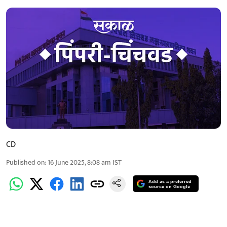
CD
Published on
:
16 June 2025, 8:08 am
IST
Add as a preferred
source on Google