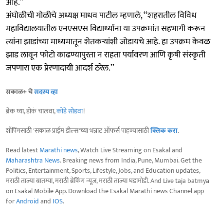
आहे.’’
अंघोळीची गोळीचे अध्यक्ष माधव पाटील म्हणाले, ‘‘शहरातील विविध
महाविद्यालयातील एनएसएस विद्यार्थ्यांना या उपक्रमांत सहभागी करून
त्यांना झाडांच्या माध्यमातून शेतकऱ्यांशी जोडायचे आहे. हा उपक्रम केवळ
झाड लावून फोटो काढण्यापुरता न राहता पर्यावरण आणि कृषी संस्कृती
जपणारा एक प्रेरणादायी आदर्श ठरेल.’’
सकाळ+ चे
सदस्य व्हा
ब्रेक घ्या, डोकं चालवा,
कोडे सोडवा
!
शॉपिंगसाठी 'सकाळ प्राईम डील्स'च्या भन्नाट ऑफर्स पाहण्यासाठी
क्लिक करा
.
Read latest
Marathi news
, Watch Live Streaming on Esakal and
Maharashtra News
. Breaking news from India, Pune, Mumbai. Get the
Politics, Entertainment, Sports, Lifestyle, Jobs, and Education updates,
मराठी ताज्या बातम्या, मराठी ब्रेकिंग न्यूज, मराठी ताज्या घडामोडी. And Live taja batmya
on Esakal Mobile App. Download the Esakal Marathi news Channel app
for
Android
and
IOS
.