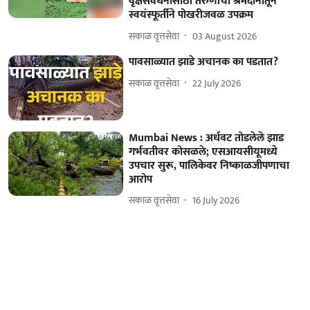
वृक्षसंवर्धनासाठी तरुणांचा श्रमदानातून
स्वयंस्फूर्तीने पोखरीजवळ उपक्रम
सकाळ वृत्तसेवा
03 August 2026
पावसाळ्यात झाडे अचानक का पडतात?
सकाळ वृत्तसेवा
22 July 2026
Mumbai News : अर्धवट तोडलेले झाड
गर्भवतीवर कोसळले; एसआयसीयूमध्ये
उपचार सुरू, पालिकेवर निष्काळजीपणाचा
आरोप
सकाळ वृत्तसेवा
16 July 2026