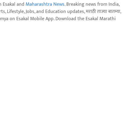
n Esakal and
Maharashtra News
. Breaking news from India,
, Lifestyle, Jobs, and Education updates, मराठी ताज्या बातम्या,
aja batmya on Esakal Mobile App. Download the Esakal Marathi