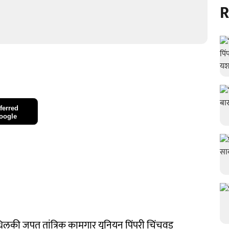
R
ferred
oogle
लकी जपत तांत्रिक कामगार युनियन पिंपरी चिंचवड