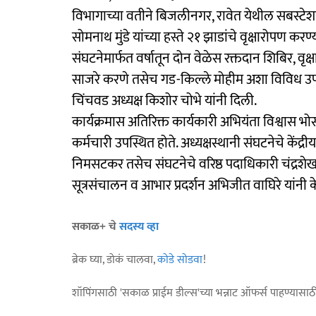
विभागाच्या वतीने बिजलीनगर, रावेत येथील सबस्टेशन
सोमनाथ मुंडे यांच्या हस्ते २१ झाडांचे वृक्षारोपण कर
संघटनेमार्फत वर्षातून दोन वेळेस रक्तदान शिबिर, वृक्
साजरे करणे तसेच गड-किल्ले मोहीम अशा विविध उपक्
चिंचवड अध्यक्ष किशोर चोभे यांनी दिली.
कार्यक्रमास अतिरिक्त कार्यकारी अभियंता विश्वास भ
कर्मचारी उपस्थित होते. अध्यक्षस्थानी संघटनेचे केंद्
निमसटकर तसेच संघटनेचे वरिष्ठ पदाधिकारी चंद्रशेखर
सूत्रसंचालन व आभार प्रदर्शन अभिजीत वाघिरे यांनी क
सकाळ+ चे
सदस्य व्हा
ब्रेक घ्या, डोकं चालवा,
कोडे सोडवा
!
शॉपिंगसाठी 'सकाळ प्राईम डील्स'च्या भन्नाट ऑफर्स पाहण्यासा