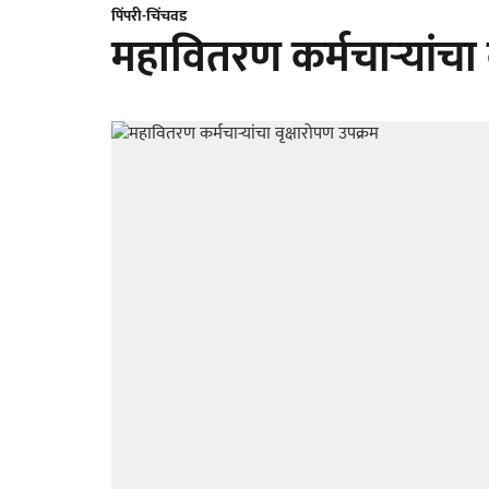
पिंपरी-चिंचवड
महावितरण कर्मचाऱ्यांचा 