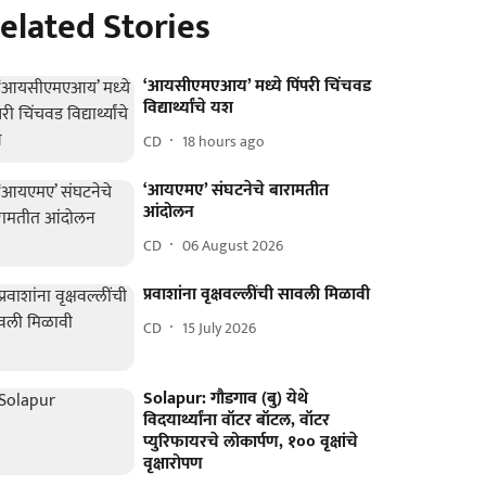
elated Stories
‘आयसीएमएआय’ मध्‍ये पिंपरी चिंचवड
विद्यार्थ्यांचे यश
CD
18 hours ago
‘आयएमए’ संघटनेचे बारामतीत
आंदोलन
CD
06 August 2026
प्रवाशांना वृक्षवल्लींची सावली मिळावी
CD
15 July 2026
Solapur: गौडगाव (बु) येथे
विदयार्थ्यांना वॉटर बॉटल, वॉटर
प्युरिफायरचे लोकार्पण, १०० वृक्षांचे
वृक्षारोपण