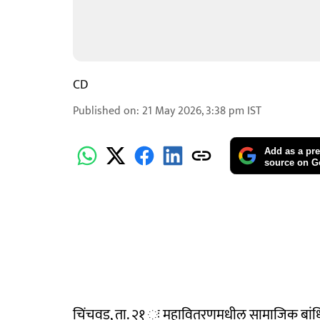
CD
Published on
:
21 May 2026, 3:38 pm
IST
Add as a pre
source on G
चिंचवड, ता. २१ ः महावितरणमधील सामाजिक बांधि