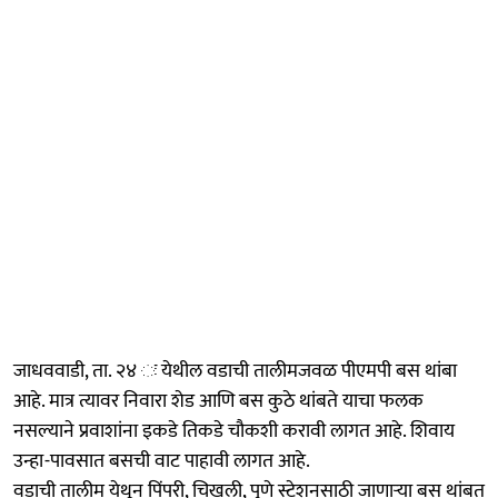
जाधववाडी, ता. २४ ः येथील वडाची तालीमजवळ पीएमपी बस थांबा
आहे. मात्र त्यावर निवारा शेड आणि बस कुठे थांबते याचा फलक
नसल्याने प्रवाशांना इकडे तिकडे चौकशी करावी लागत आहे. शिवाय
उन्हा-पावसात बसची वाट पाहावी लागत आहे.
वडाची तालीम येथून पिंपरी, चिखली, पुणे स्टेशनसाठी जाणाऱ्या बस थांबत