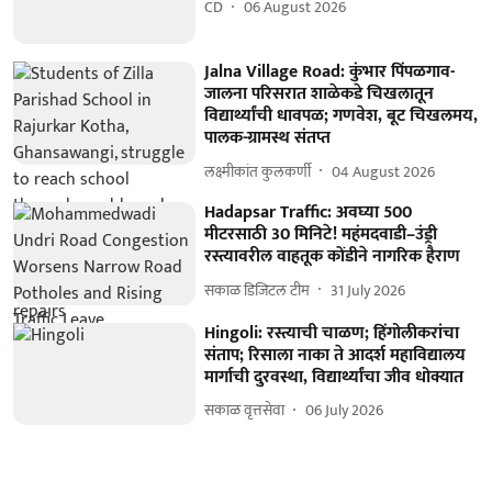
CD
06 August 2026
Jalna Village Road: कुंभार पिंपळगाव-
जालना परिसरात शाळेकडे चिखलातून
विद्यार्थ्यांची धावपळ; गणवेश, बूट चिखलमय,
पालक-ग्रामस्थ संतप्त
लक्ष्मीकांत कुलकर्णी
04 August 2026
Hadapsar Traffic: अवघ्या 500
मीटरसाठी 30 मिनिटे! महंमदवाडी–उंड्री
रस्त्यावरील वाहतूक कोंडीने नागरिक हैराण
सकाळ डिजिटल टीम
31 July 2026
Hingoli: रस्त्याची चाळण; हिंगोलीकरांचा
संताप; रिसाला नाका ते आदर्श महाविद्यालय
मार्गाची दुरवस्था, विद्यार्थ्यांचा जीव धोक्यात
सकाळ वृत्तसेवा
06 July 2026