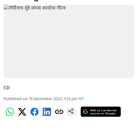
CD
Published on
:
16 December 2025, 1:53 pm
IST
Add as a preferred
source on Google