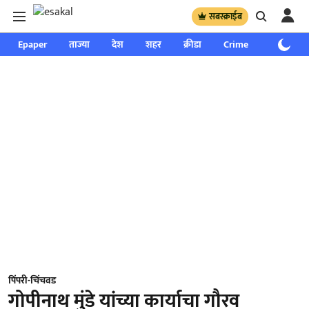
सबस्क्राईब
Epaper
ताज्या
देश
शहर
क्रीडा
Crime
साप्ताहिक
पिंपरी-चिंचवड
गोपीनाथ मुंडे यांच्या कार्याचा गौरव