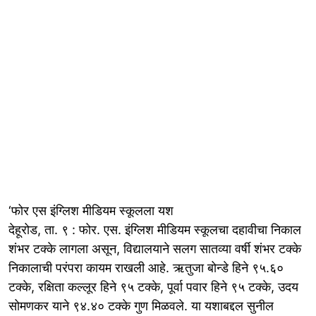
‘फोर एस इंग्लिश मीडियम स्कूलला यश
देहूरोड, ता. ९ : फोर. एस. इंग्लिश मीडियम स्कूलचा दहावीचा निकाल
शंभर टक्के लागला असून, विद्यालयाने सलग सातव्या वर्षी शंभर टक्के
निकालाची परंपरा कायम राखली आहे. ऋतुजा बोन्डे हिने ९५.६०
टक्के, रक्षिता कल्लूर हिने ९५ टक्के, पूर्वा पवार हिने ९५ टक्के, उदय
सोमणकर याने ९४.४० टक्के गुण मिळवले. या यशाबद्दल सुनील