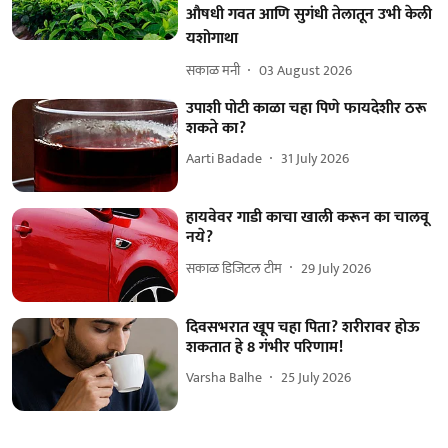
औषधी गवत आणि सुगंधी तेलातून उभी केली
यशोगाथा
सकाळ मनी
03 August 2026
उपाशी पोटी काळा चहा पिणे फायदेशीर ठरू
शकते का?
Aarti Badade
31 July 2026
हायवेवर गाडी काचा खाली करून का चालवू
नये?
सकाळ डिजिटल टीम
29 July 2026
दिवसभरात खूप चहा पिता? शरीरावर होऊ
शकतात हे 8 गंभीर परिणाम!
Varsha Balhe
25 July 2026