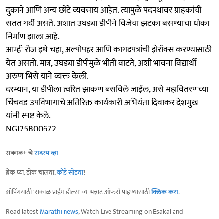
दुकाने आणि अन्य छोटे व्यवसाय आहेत. त्यामुळे पदपथावर ग्राहकांची
सतत गर्दी असते. अशात उघड्या डीपीने विजेचा झटका बसण्याचा धोका
निर्माण झाला आहे.
आम्ही रोज इथे चहा, अल्पोपहर आणि कागदपत्रांची झेरॉक्स करण्यासाठी
येत असतो. मात्र, उघड्या डीपीमुळे भीती वाटते, अशी भावना विद्यार्थी
अरुण भिसे याने व्यक्त केली.
दरम्यान, या डीपीला त्वरित झाकण बसविले जाईल, असे महावितरणच्या
चिंचवड उपविभागाचे अतिरिक्त कार्यकारी अभियंता दिवाकर देशमुख
यांनी स्पष्ट केले.
NGI25B00672
सकाळ+ चे
सदस्य व्हा
ब्रेक घ्या, डोकं चालवा,
कोडे सोडवा
!
शॉपिंगसाठी 'सकाळ प्राईम डील्स'च्या भन्नाट ऑफर्स पाहण्यासाठी
क्लिक करा
.
Read latest
Marathi news
, Watch Live Streaming on Esakal and