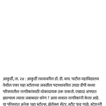
आकुर्डी, ता. २४ : आकुर्डी रस्त्यावरील डॉ. डी. वाय. पाटील महाविद्यालय
येथील एका चहा स्टॉलच्या जवळील पदपथावरील उघडा डीपी सध्या
परिसरातील नागरिकांसाठी धोकादायक ठरू शकतो. एखादा अपघात
झाल्यास त्याला जबाबदार कोण ? असा सवाल नागरिकांनी केला आहे.
या परिसरात अनेक चहा स्टॉल्स, झेरॉक्स सेंटर, स्ट्रीट फूड गाळे, स्टेशनरी