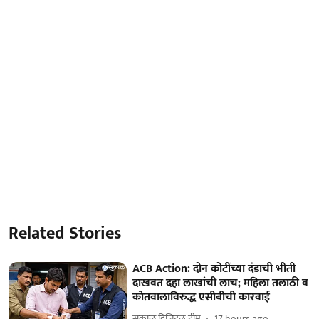
Related Stories
ACB Action: दोन कोटींच्या दंडाची भीती
दाखवत दहा लाखांची लाच; महिला तलाठी व
कोतवालाविरुद्ध एसीबीची कारवाई
सकाळ डिजिटल टीम
17 hours ago