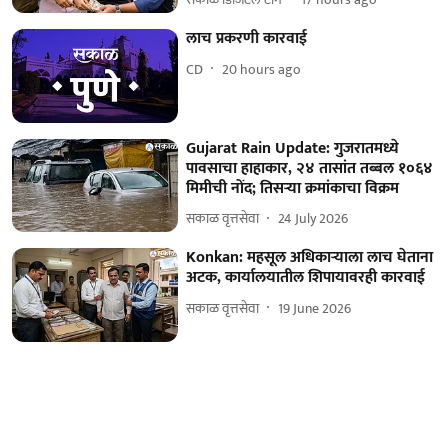
लाच प्रकरणी कारवाई
CD
20 hours ago
Gujarat Rain Update: गुजरातमध्ये
पावसाचा हाहाकार, २४ तासांत तब्बल १०६४
मिमीची नोंद; तिसऱ्या क्रमांकाचा विक्रम
सकाळ वृत्तसेवा
24 July 2026
Konkan: महसूल अधिकाऱ्याला लाच घेताना
अटक, कार्यालयातील शिपायावरही कारवाई
सकाळ वृत्तसेवा
19 June 2026