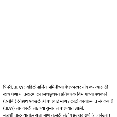
पिंपरी, ता. १९ : वडिलोपार्जित जमिनीच्या फेरफारवर नोंद करण्यासाठी
लाच घेणाऱ्या तलाठ्याला लाचलुचपत प्रतिबंधक विभागाच्या पथकाने
(एसीबी) रंगेहाथ पकडले. ही कारवाई माण तलाठी कार्यालयात मंगळवारी
(ता.१९) सायंकाळी सातच्या सुमारास करण्यात आली.
मुळशी तालुक्यातील सजा माण तलाठी संतोष प्रल्हाद राणे (रा. कोंढवा)