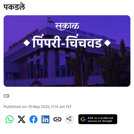
पकडले
CD
Published on
:
19 May 2026, 11:14 am
IST
Add as a preferred
source on Google