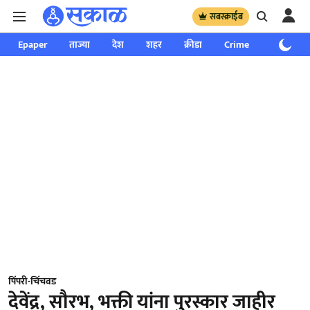
सबस्क्राईब
Epaper
ताज्या
देश
शहर
क्रीडा
Crime
साप्ताहिक
पिंपरी-चिंचवड
देवेंद्र, सौरभ, भक्ती यांना पुरस्कार जाहीर