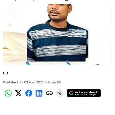
CD
Published on
:
09 April 2025, 3:12 pm
IST
Add as a preferred
source on Google