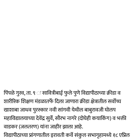
पिंपळे गुरव, ता. ९ ः सावित्रीबाई फुले पुणे विद्यापीठाच्या क्रीडा व
शारीरिक शिक्षण मंडळातर्फे दिला जाणारा क्रीडा क्षेत्रातील सर्वोच्च
खाशाबा जाधव पुरस्कार नवी सांगवी येथील बाबुरावजी घोलप
महाविद्यालयाच्या देवेंद्र सुर्वे, सौरभ नागरे (दोघेही कयाकिंग) व भक्ती
वाडकर (जलतरण) यांना जाहीर झाला आहे.
विद्यापीठाच्या प्रांगणातील इरावती कर्वे संकुल सभागृहामध्ये १८ एप्रिल