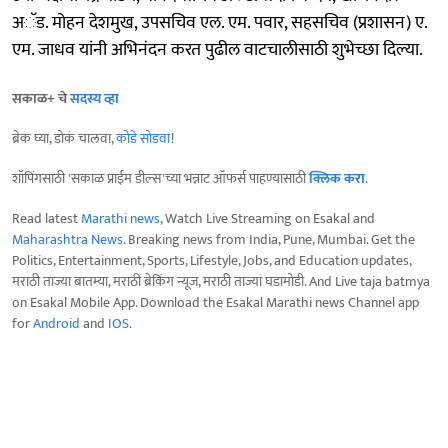
अॅड. मोहन देशमुख, उपसचिव एल. एम. पवार, सहसचिव (प्रशासन) ए.
एम. जाधव यांनी अभिनंदन करत पुढील वाटचालीसाठी शुभेच्छा दिल्या.
सकाळ+ चे
सदस्य व्हा
ब्रेक घ्या, डोकं चालवा,
कोडे सोडवा
!
शॉपिंगसाठी 'सकाळ प्राईम डील्स'च्या भन्नाट ऑफर्स पाहण्यासाठी
क्लिक करा
.
Read latest
Marathi news
, Watch Live Streaming on Esakal and
Maharashtra News
. Breaking news from India, Pune, Mumbai. Get the
Politics, Entertainment, Sports, Lifestyle, Jobs, and Education updates,
मराठी ताज्या बातम्या, मराठी ब्रेकिंग न्यूज, मराठी ताज्या घडामोडी. And Live taja batmya
on Esakal Mobile App. Download the Esakal Marathi news Channel app
for
Android
and
IOS
.