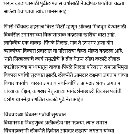
भरून काढण्यासाठी पुढील पन्नास वर्षांसाठी नेत्रदीपक प्रगतीचा चढता
आलेख ठेवण्याचा त्यांचा मानस आहे.
पिंपरी-चिंचवड शहराला ‘बेस्ट सिटी’ म्हणून ओळख मिळवून देण्यासाठी
विकसित उपनगरांच्या विकासात्मक बदलाचा खारीचा वाटा आहे.
त्यापैकीच एक वाकड- पिंपळे निलख. गाव ते उपनगर अशा दोन
दशकांच्या विकास प्रवासात या परिसराचा चेहरा-मोहरा बदलला आहे.
‘नाते जिव्हाळ्याचे कार्य समृद्धीचे’ हे ब्रीद घेऊन स्नेहा कलाटे सोशल
फाउंडेशनच्या माध्यमातून वाकड-पिंपळे निलख परिसरात समाजाभिमुख
विकास पर्वाची सुरुवात झाली. लोकनेते आमदार लक्ष्मण जगताप यांच्या
विचार कार्याचा वारसा जपत व नवनिर्वाचित आमदार शंकर जगताप
यांच्या कार्यक्षम, कणखर नेतृत्वाच्या मार्गदर्शनाखाली विकास पर्वाची
यशोगाथा स्नेहा रणजित कलाटे पुढे नेत आहेत.
चिंचवडच्या विकास पर्वाची सुरुवात
विधानसभा निवडणुका अलीकडेच पार पडल्या. त्यात समस्त
चिंचवडकरांनी लोकनेते दिवंगत आमदार लक्ष्मण जगताप यांच्या