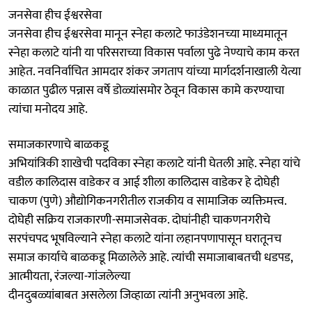
जनसेवा हीच ईश्वरसेवा
जनसेवा हीच ईश्वरसेवा मानून स्नेहा कलाटे फाउंडेशनच्या माध्यमातून
स्नेहा कलाटे यांनी या परिसराच्या विकास पर्वाला पुढे नेण्याचे काम करत
आहेत. नवनिर्वाचित आमदार शंकर जगताप यांच्या मार्गदर्शनाखाली येत्या
काळात पुढील पन्नास वर्षे डोळ्यांसमोर ठेवून विकास कामे करण्याचा
त्यांचा मनोदय आहे.
समाजकारणाचे बाळकडू
अभियांत्रिकी शाखेची पदविका स्नेहा कलाटे यांनी घेतली आहे. स्नेहा यांचे
वडील कालिदास वाडेकर व आई शीला कालिदास वाडेकर हे दोघेही
चाकण (पुणे) औद्योगिकनगरीतील राजकीय व सामाजिक व्यक्तिमत्त्व.
दोघेही सक्रिय राजकारणी-समाजसेवक. दोघांनीही चाकणनगरीचे
सरपंचपद भूषविल्याने स्नेहा कलाटे यांना लहानपणापासून घरातूनच
समाज कार्याचे बाळकडू मिळालेले आहे. त्यांची समाजाबाबतची धडपड,
आत्मीयता, रंजल्या-गांजलेल्या
दीनदुबळ्यांबाबत असलेला जिव्हाळा त्यांनी अनुभवला आहे.