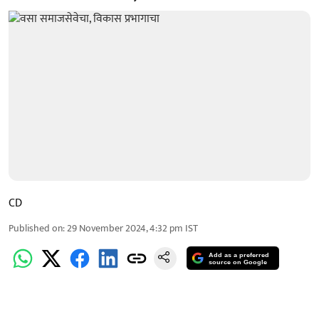
CD
Published on
:
29 November 2024, 4:32 pm
IST
Add as a preferred
source on Google