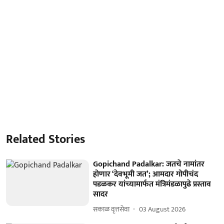
Related Stories
Gopichand Padalkar: जतचे नामांतर
होणार ‘देवभूमी जत’; आमदार गोपीचंद
पडळकर यांच्‍यामार्फत मंत्रिमंडळापुढे प्रस्ताव
सादर
सकाळ वृत्तसेवा
03 August 2026