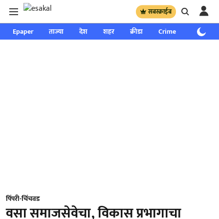
सबस्क्राईब
Epaper
ताज्या
देश
शहर
क्रीडा
Crime
साप्ताहिक
पिंपरी-चिंचवड
वसा समाजसेवेचा, विकास प्रभागाचा