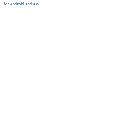
for
Android
and
IOS
.