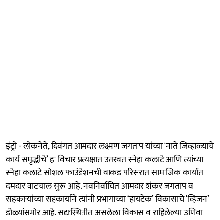
इंट्रो - लोकनेते, दिवंगत आमदार लक्ष्मण जगताप यांच्या ‘नाते जिव्हाळ्याचे
कार्य समृद्धीचे’ हा विचार प्रत्यक्षात उतरवत स्नेहा कलाटे आणि त्यांच्या
स्नेहा कलाटे सोशल फाउंडेशनची वाकड परिसरात सामाजिक कार्यात
दमदार वाटचाल सुरू आहे. नवनिर्वाचित आमदार शंकर जगताप व
सहकाऱ्यांच्या सहकार्याने त्यांनी प्रभागाच्या ‘हायटेक’ विकासाचे ‘व्हिजन’
डोळ्यांसमोर आहे. सद्यःस्थितीत असलेला विकास व राहिलेल्या उणिवा