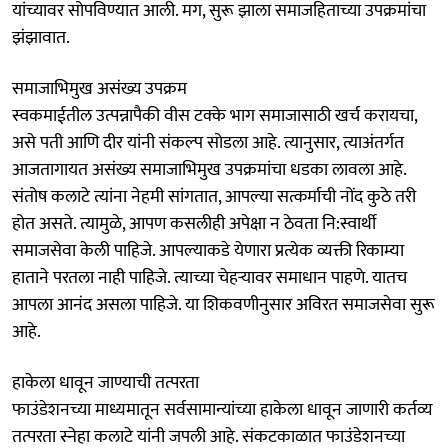
यांच्यावर सोपविण्यात आली. मग, सुरू झाला समाजहिताच्या उपक्रमांचा
झंझावात.
समाजाभिमुख असंख्य उपक्रम
स्वकमाईतील उत्पन्नापैकी वीस टक्के भाग समाजासाठी खर्च करायचा,
असे पती आणि दीर यांनी संकल्प सोडला आहे. त्यानुसार, त्याअंतर्गत
आजतागायत असंख्य समाजाभिमुख उपक्रमांचा धडका लावला आहे.
संतोष कलाटे त्यांना नेहमी सांगतात, आपल्या सत्कर्माची नोंद कुठे तरी
होत असते. त्यामुळे, आपण कसलीही अपेक्षा न ठेवता नि:स्वार्थी
समाजसेवा केली पाहिजे. आपल्याकडे येणारा प्रत्येक व्यक्ती रिकाम्या
हाताने परतला नाही पाहिजे. त्याच्या चेहऱ्यावर समाधान पाहणे. यातच
आपला आनंद असला पाहिजे. या शिकवणीनुसार अविरत समाजसेवा सुरू
आहे.
हाकेला धावून जाण्याची तत्परता
फाउंडेशनच्या माध्यमातून सर्वसामान्यांच्या हाकेला धावून जाणारी कर्तव्य
तत्परता स्नेहा कलाटे यांनी जपली आहे. संकटकाळात फाउंडेशनच्या