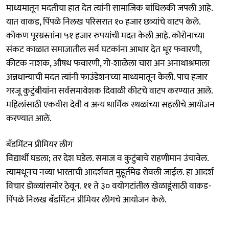
माध्यमातून मदतीचा हात देत त्यांनी सामाजिक बांधिलकी जपली आहे.
यात वाकड, पिंपळे निलख परिसरात १० हजार छत्र्यांचे वाटप केले.
कोकण पूरग्रस्तांना ५१ हजार रुपयांची मदत केली आहे. कोरोनाच्या
संकट काळात समाजातील सर्व घटकांना आधार देत धूर फवारणी,
कीटक नाशक, औषध फवारणी, गो-शाळेला चारा अन अनाथाश्रमाला
अन्नधान्याची मदत त्यांनी फाउंडेशनच्या माध्यमातून केली. पाच हजार
गरजू कुटुंबीयांना सर्वसमावेशक दिवाळी कीटचे वाटप करण्यात आले.
महिलांसाठी एकवीरा देवी व अन्य धार्मिक स्थळांच्या सहलीचे आयोजन
करण्यात आले.
बॅडमिंटन प्रीमियर लीग
विद्यार्थी घडला; तर देश घडेल. समाज व कुटुंबाचे राहणीमान उंचावेल.
त्यामधूनच नव्या भारताची आदर्शवत मुहूर्तमेढ रोवली जाईल. हा आदर्श
विचार डोळ्यांसमोर ठेवून. ११ ते ३० वयोगटांतील खेळाडूंसाठी वाकड-
पिंपळे निलख बॅडमिंटन प्रीमियर लीगचे आयोजन केले.