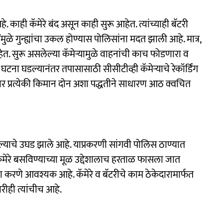
े. काही कॅमेरे बंद असून काही सुरू आहेत. त्यांच्याही बॅटरी
ुळे गुन्ह्यांचा उकल होण्यास पोलिसांना मदत झाली आहे. मात्र,
ेत. सुरू असलेल्या कॅमेऱ्यामुळे वाहनांची काच फोडणारा व
ना घडल्यानंतर तपासासाठी सीसीटीव्ही कॅमेऱ्याचे रेकॉर्डिंग
यावर प्रत्येकी किमान दोन अशा पद्धतीने साधारण आठ क्वचित
गेल्याचे उघड झाले आहे. याप्रकरणी सांगवी पोलिस ठाण्यात
ी कॅमेरे बसविण्याच्या मूळ उद्देशालाच हरताळ फासला जात
ा करणे आवश्यक आहे. कॅमेरे व बॅटरीचे काम ठेकेदारामार्फत
रीही त्यांचीच आहे.