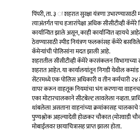
पिंपरी, ता. ३ ः शहरात सुरक्षा यंत्रणा उभारण्यासाठी 
त्याअंतर्गत पाच हजारांपेक्षा अधिक सीसीटीव्ही कॅमेर
कार्यान्वित झाले असून, काही कार्यान्वित व्हायचे आह
ठेवण्यासाठी स्पीड नियंत्रण फलकांसह कॅमेरे बसविल
कॅमेऱ्यांची पोलिसांना मदत झाली आहे.
शहरातील सीसीटीव्ही कॅमेरे करसंकलन विभागाच्या स
शहरात आहेत. या कार्यालयांतून निगडी येथील कमांड क
सेंटरमध्ये एक पोलिस अधिकारी व तीन कर्मचारी २४ त
वापर करून वाहतूक नियमांचा भंग करणाऱ्या वाहन
एका मोटारचालकाने सीटबेल्ट लावलेला नव्हता. प्रा
थांबलेला असताना वाहनांच्या क्रमांकासह चालकाचे छाय
पुण्यश्लोक अहल्यादेवी होळकर चौकात (मोरवाडी चौक) 
मोबाईलवर छायाचित्रासह प्राप्त झाला होता.