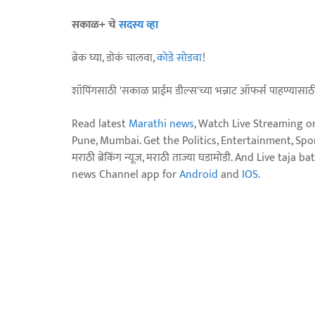
सकाळ+ चे
सदस्य व्हा
ब्रेक घ्या, डोकं चालवा,
कोडे सोडवा
!
शॉपिंगसाठी 'सकाळ प्राईम डील्स'च्या भन्नाट ऑफर्स पाहण्यासा
Read latest
Marathi news
, Watch Live Streaming o
Pune, Mumbai. Get the Politics, Entertainment, Sports
मराठी ब्रेकिंग न्यूज, मराठी ताज्या घडामोडी. And Live t
news Channel app for
Android
and
IOS
.