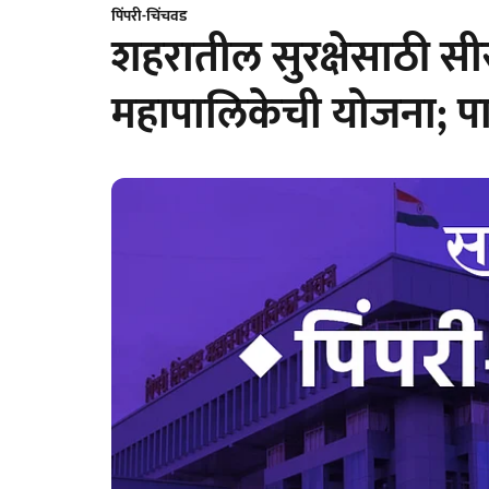
पिंपरी-चिंचवड
शहरातील सुरक्षेसाठी सीस
महापालिकेची योजना; प