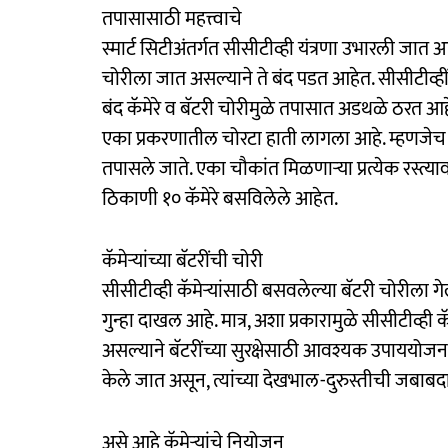
तपासासाठी महत्त्वाचे
स्मार्ट सिटीअंतर्गत सीसीटीव्ही यंत्रणा उभारली जात आह
चोरीला जात असल्याने ते बंद पडत आहेत. सीसीटीव्हींम
बंद कॅमेरे व बॅटरी चोरीमुळे तपासात अडथळे ठरत आह
एका प्रकरणातील चोरटा हाती लागला आहे. म्हणजेच घट
तपासले जाते. एका चौकांत मिळणाऱ्या प्रत्येक रस्त्
ठिकाणी १० कॅमेरे बसविलेले आहेत.
कॅमेऱ्यांच्या बॅटरींची चोरी
सीसीटीव्ही कॅमेऱ्यांसाठी बसवलेल्या बॅटरी चोरीला 
गुन्हा दाखल आहे. मात्र, अशा प्रकारामुळे सीसीटीव्ह
असल्याने बॅटरींच्या सुरक्षेसाठी आवश्यक उपाययोजन
केले जात असून, त्यांच्या देखभाल-दुरुस्तीची जबाबदा
असे आहे कॅमेऱ्यांचे नियोजन