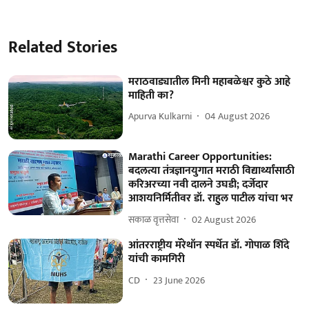
Related Stories
मराठवाड्यातील मिनी महाबळेश्वर कुठे आहे
माहिती का?
Apurva Kulkarni
04 August 2026
Marathi Career Opportunities:
बदलत्या तंत्रज्ञानयुगात मराठी विद्यार्थ्यांसाठी
करिअरच्या नवी दालने उघडी; दर्जेदार
आशयनिर्मितीवर डॉ. राहुल पाटील यांचा भर
सकाळ वृत्तसेवा
02 August 2026
आंतरराष्ट्रीय मॅरेथॉन स्‍पर्धेत डॉ. गोपाळ शिंदे
यांची कामगिरी
CD
23 June 2026