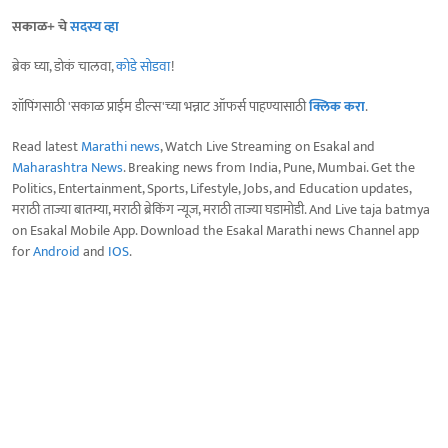
सकाळ+ चे
सदस्य व्हा
ब्रेक घ्या, डोकं चालवा,
कोडे सोडवा
!
शॉपिंगसाठी 'सकाळ प्राईम डील्स'च्या भन्नाट ऑफर्स पाहण्यासाठी
क्लिक करा
.
Read latest
Marathi news
, Watch Live Streaming on Esakal and
Maharashtra News
. Breaking news from India, Pune, Mumbai. Get the
Politics, Entertainment, Sports, Lifestyle, Jobs, and Education updates,
मराठी ताज्या बातम्या, मराठी ब्रेकिंग न्यूज, मराठी ताज्या घडामोडी. And Live taja batmya
on Esakal Mobile App. Download the Esakal Marathi news Channel app
for
Android
and
IOS
.