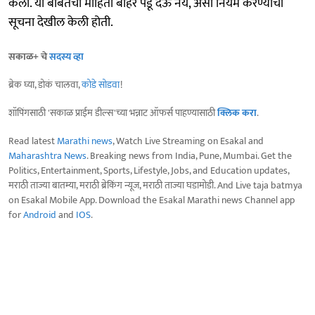
केली. या बाबतची माहिती बाहेर पडू देऊ नये, असा नियम करण्याची
सूचना देखील केली होती.
सकाळ+ चे
सदस्य व्हा
ब्रेक घ्या, डोकं चालवा,
कोडे सोडवा
!
शॉपिंगसाठी 'सकाळ प्राईम डील्स'च्या भन्नाट ऑफर्स पाहण्यासाठी
क्लिक करा
.
Read latest
Marathi news
, Watch Live Streaming on Esakal and
Maharashtra News
. Breaking news from India, Pune, Mumbai. Get the
Politics, Entertainment, Sports, Lifestyle, Jobs, and Education updates,
मराठी ताज्या बातम्या, मराठी ब्रेकिंग न्यूज, मराठी ताज्या घडामोडी. And Live taja batmya
on Esakal Mobile App. Download the Esakal Marathi news Channel app
for
Android
and
IOS
.