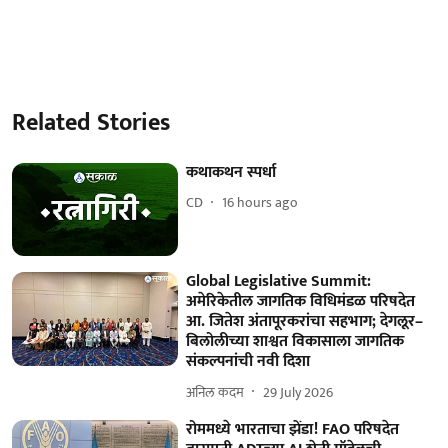
Related Stories
कथाकथन स्पर्धा
CD
16 hours ago
Global Legislative Summit:
अमेरिकेतील जागतिक विधिमंडळ परिषदेत
आ. जितेश अंतापूरकरांचा सहभाग; देगलूर–
बिलोलीच्या शाश्वत विकासाला जागतिक
संकल्पनांची नवी दिशा
अनिल कदम
29 July 2026
रोममध्ये भारताचा झेंडा! FAO परिषदेत