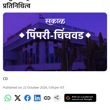
प्रतिनिधित्व
CD
Published on
:
22 October 2024, 1:59 pm
IST
Add as a preferred
source on Google