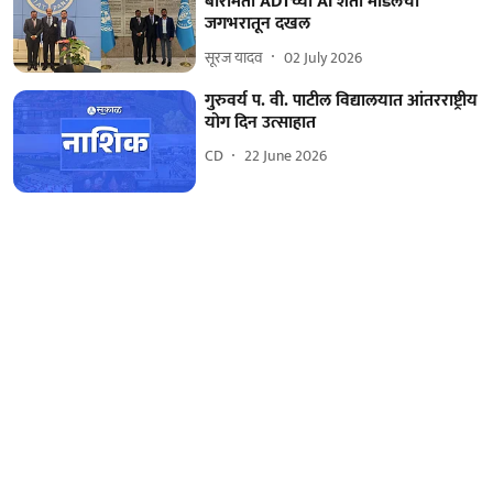
बारामती ADTच्या AI शेती मॉडेलची
जगभरातून दखल
सूरज यादव
02 July 2026
गुरुवर्य प. वी. पाटील विद्यालयात आंतरराष्ट्रीय
योग दिन उत्साहात
CD
22 June 2026