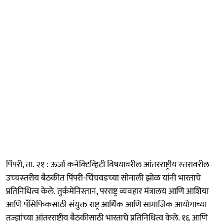
पिंपरी, ता. २१ : ऊर्जा कनेक्‍टिव्‍हिटी विषयावरील आंतरराष्ट्रीय स्‍तरावरील
उच्‍चस्‍तरीय बैठकीत पिंपरी-चिंचवडच्‍या सोनाली झोळ यांनी भारताचे
प्रतिनिधित्व केले. तुर्कमेनिस्तान, परराष्ट्र व्यवहार मंत्रालय आणि आशिया
आणि पॅसिफिकसाठी संयुक्त राष्ट्र आर्थिक आणि सामाजिक आयोगाच्या
तज्ज्ञांच्या आंतरराष्ट्रीय बैठकीसाठी भारताचे प्रतिनिधित्व केले. १६ आणि