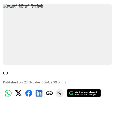
CD
Published on
:
22 October 2024, 2:30 pm
IST
Add as a preferred
source on Google