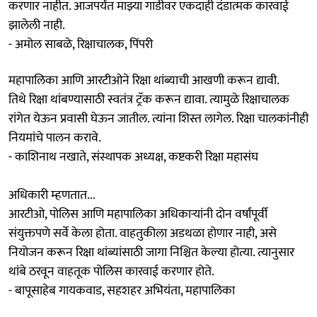
करणार नाहीत. आजपर्यंत माझ्या गाडीवर एकदाही दंडात्मक कारवाई
झालेली नाही.
- अमोल साबळे, रिक्षाचालक, पिंपरी
महापालिका आणि आरटीओने रिक्षा थांब्याची आखणी करून द्यावी.
तिथे रिक्षा थांबण्यासाठी स्वतंत्र ट्रॅक करून द्यावा. त्यामुळे रिक्षाचालक
रांगेत येऊन प्रवासी घेऊन जातील. त्यांना शिस्त लागेल. रिक्षा चालकांनीही
नियमांचे पालन करावे.
- काशिनाथ नखाते, संस्थापक अध्यक्ष, कष्टकरी रिक्षा महासंघ
अधिकारी म्हणतात...
आरटीओ, पोलिस आणि महापालिका अधिकाऱ्यांनी दोन वर्षांपूर्वी
संयुक्तपणे सर्वे केला होता. वाहतुकीला अडथळा होणार नाही, असे
नियोजन करून रिक्षा थांब्यांसाठी जागा निश्चित केल्या होत्या. त्यानुसार
थांबे ठरवून वाहतूक पोलिस कारवाई करणार होते.
- बापूसाहेब गायकवाड, सहशहर अभियंता, महापालिका