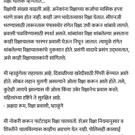
रिक्षा चालक म्हणतात...
रिक्षांची संख्या वाढली आहे. अनेकांना रिक्षाच्या कर्जाचा मासिक हप्ता
भरणे शक्य होत नाही. काही जण भाडेतत्त्वावर रिक्षा घेतात. सीएनजी
भरण्यासाठी तासनतास पंपासमोर रांगेत रिक्षा उभी करून थांबावे लागते.
प्रवासी पळविण्यासाठी स्पर्धा असते. थांब्यांवर रिक्षा थांबलेल्या असताना
काही रिक्षाचालक परस्पर प्रवासी घेऊन निघून जातात. त्यामुळे रांगेत
थांबलेल्या रिक्षाचालकांचे नुकसान होते. प्रसंगी वादाचे प्रसंग उद्‍भवतात,
असे काही रिक्षाचालकांनी सांगितले.
मी म्हाळुंगेला राहायला आहे. दिवाळीच्या खरेदीसाठी पिंपरी कॅम्पात आले
होते. सोबत लहान मुलगी असल्याने ओला रिक्षा करून आले होते. तसे,
कुठेही जायचे झाल्यास मी ओला किंवा उबेर रिक्षानेच प्रवास करते.
महिलांच्या दृष्टिने ते सुरक्षित आहे.
- अक्षदा रूम, रिक्षा प्रवासी, म्हाळुंगे
मी नोकरी करून पार्टटाइम रिक्षा चालवतो. शेअर रिक्षा नियमानुसार व
शिस्तीने चालविल्यास काहीच अडचण येत नाही. पोलिसही कारवाई