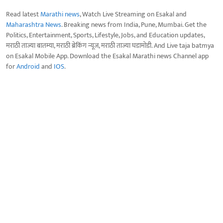
Read latest
Marathi news
, Watch Live Streaming on Esakal and
Maharashtra News
. Breaking news from India, Pune, Mumbai. Get the
Politics, Entertainment, Sports, Lifestyle, Jobs, and Education updates,
मराठी ताज्या बातम्या, मराठी ब्रेकिंग न्यूज, मराठी ताज्या घडामोडी. And Live taja batmya
on Esakal Mobile App. Download the Esakal Marathi news Channel app
for
Android
and
IOS
.