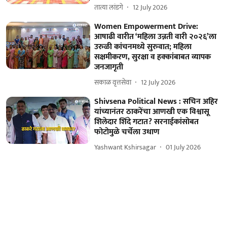
तात्या लांडगे
12 July 2026
Women Empowerment Drive:
आषाढी वारीत ‘महिला उन्नती वारी २०२६’ला
उरुळी कांचनमध्ये सुरुवात; महिला
सक्षमीकरण, सुरक्षा व हक्कांबाबत व्यापक
जनजागृती
सकाळ वृत्तसेवा
12 July 2026
Shivsena Political News : सचिन अहिर
यांच्यानंतर ठाकरेंचा आणखी एक विश्वासू
शिलेदार शिंदे गटात? सरनाईकांसोबत
फोटोमुळे चर्चेला उधाण
Yashwant Kshirsagar
01 July 2026