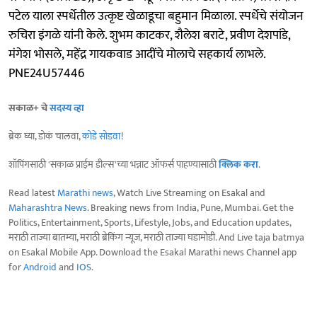
पटेल याला स्पर्धेतील उत्कृष्ट खेळाडूचा बहुमान मिळाला. स्पर्धेचे संयोजन
रुचिरा इंगळे यांनी केले. शुभम काटकर, शैलेश बराटे, प्रवीण देशपांडे,
मंगेश भोसले, महेंद्र गायकवाड आदींचे मोलाचे सहकार्य लाभले.
PNE24U57446
सकाळ+ चे
सदस्य व्हा
ब्रेक घ्या, डोकं चालवा,
कोडे सोडवा
!
शॉपिंगसाठी 'सकाळ प्राईम डील्स'च्या भन्नाट ऑफर्स पाहण्यासाठी
क्लिक करा
.
Read latest
Marathi news
, Watch Live Streaming on Esakal and
Maharashtra News
. Breaking news from India, Pune, Mumbai. Get the
Politics, Entertainment, Sports, Lifestyle, Jobs, and Education updates,
मराठी ताज्या बातम्या, मराठी ब्रेकिंग न्यूज, मराठी ताज्या घडामोडी. And Live taja batmya
on Esakal Mobile App. Download the Esakal Marathi news Channel app
for
Android
and
IOS
.