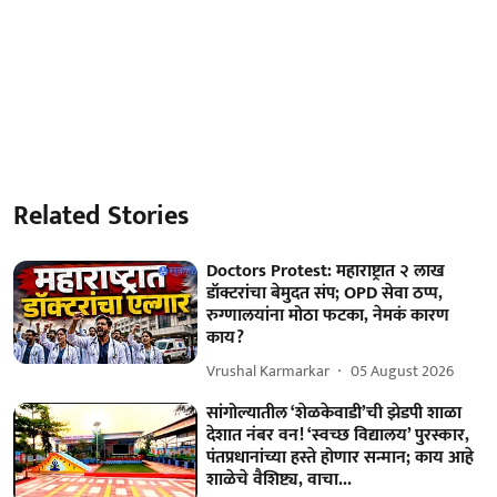
Related Stories
Doctors Protest: महाराष्ट्रात २ लाख
डॉक्टरांचा बेमुदत संप; OPD सेवा ठप्प,
रुग्णालयांना मोठा फटका, नेमकं कारण
काय?
Vrushal Karmarkar
05 August 2026
सांगोल्यातील ‘शेळकेवाडी’ची झेडपी शाळा
देशात नंबर वन! ‘स्वच्छ विद्यालय’ पुरस्कार,
पंतप्रधानांच्या हस्ते होणार सन्मान; काय आहे
शाळेचे वैशिष्ट्य, वाचा...