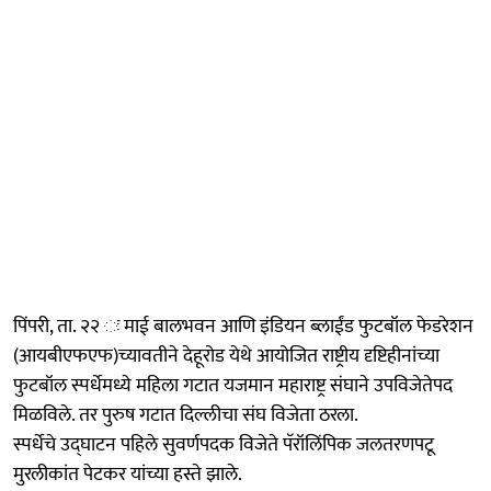
पिंपरी, ता. २२ ः माई बालभवन आणि इंडियन ब्लाईंड फुटबॉल फेडरेशन
(आयबीएफएफ)च्यावतीने देहूरोड येथे आयोजित राष्ट्रीय दृष्टिहीनांच्या
फुटबॉल स्पर्धेमध्ये महिला गटात यजमान महाराष्ट्र संघाने उपविजेतेपद
मिळविले. तर पुरुष गटात दिल्लीचा संघ विजेता ठरला.
स्पर्धेचे उद्‍घाटन पहिले सुवर्णपदक विजेते पॅरॉलिंपिक जलतरणपटू
मुरलीकांत पेटकर यांच्या हस्ते झाले.