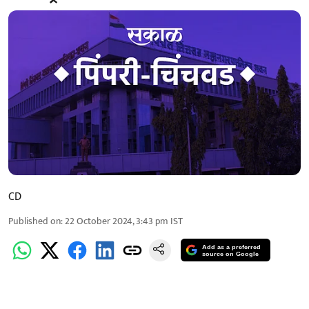
CD
Published on
:
22 October 2024, 3:43 pm
IST
Add as a preferred
source on Google