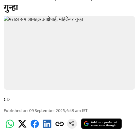
गुन्हा
CD
Published on
:
09 September 2025, 6:49 am
IST
Add as a preferred
source on Google