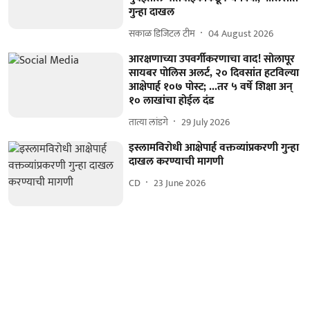
गुन्हा दाखल
सकाळ डिजिटल टीम
04 August 2026
आरक्षणाच्या उपवर्गीकरणाचा वाद! सोलापूर
सायबर पोलिस अलर्ट, २० दिवसांत हटविल्या
आक्षेपार्ह १०७ पोस्ट; ...तर ५ वर्षे शिक्षा अन्‌
१० लाखांचा होईल दंड
तात्या लांडगे
29 July 2026
इस्लामविरोधी आक्षेपार्ह वक्तव्यांप्रकरणी गुन्हा
दाखल करण्याची मागणी
CD
23 June 2026