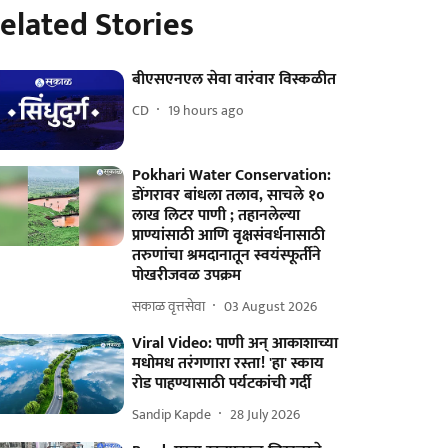
elated Stories
बीएसएनएल सेवा वारंवार विस्कळीत
CD
19 hours ago
Pokhari Water Conservation:
डोंगरावर बांधला तलाव, साचले १०
लाख लिटर पाणी ; तहानलेल्या
प्राण्यांसाठी आणि वृक्षसंवर्धनासाठी
तरुणांचा श्रमदानातून स्वयंस्फूर्तीने
पोखरीजवळ उपक्रम
सकाळ वृत्तसेवा
03 August 2026
Viral Video: पाणी अन् आकाशाच्या
मधोमध तरंगणारा रस्ता! 'हा' स्काय
रोड पाहण्यासाठी पर्यटकांची गर्दी
Sandip Kapde
28 July 2026