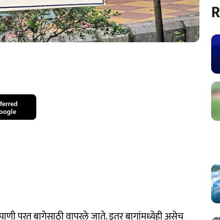
R
ferred
oogle
णी परत बागेसाठी वापरले जाते. इतर बागांमध्येही असेच