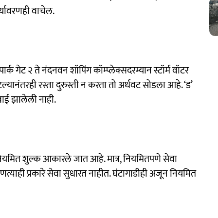
्यावरणही वाचेल.
पार्क गेट २ ते नंदनवन शॉपिंग कॉम्प्लेक्सदरम्यान स्टॉर्म वॉटर
्यानंतरही रस्ता दुरुस्ती न करता तो अर्धवट सोडला आहे. ‘ड’
वाई झालेली नाही.
मित शुल्क आकारले जात आहे. मात्र, नियमितपणे सेवा
्याही प्रकारे सेवा सुधारत नाहीत. घंटागाडीही अजून नियमित