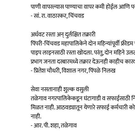
पाणी वापरल्यास पाण्याचा वापर कमी होईल आणि पर
- सां. रा. वाठारकर, चिंचवड
अर्धवट रस्ता अन् दुर्लक्षित तक्रारी
पिंपरी-चिंचवड महापालिकेने दोन महिन्यांपूर्वी फ्रीडम 
पाइप लाइनसाठी रस्ता खोदला. परंतु, दोन महिने उलटल
प्रभाग जनता दरबारमध्ये तक्रार देऊनही काहीच कार
- प्रितेश चौधरी, विशाल नगर, पिंपळे निलख
सेवा नसतानाही शुल्क वसुली
तळेगाव नगरपालिकेकडून घंटागाडी व सफाईसाठी निय
मिळत नाही. आठवड्यातून येणारे सफाई कर्मचारी कोणत
नाही.
- आर. पी. शहा, तळेगाव