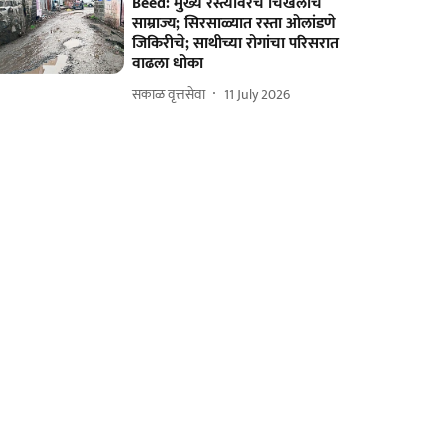
Beed: मुख्य रस्त्यावरच चिखलाचे
साम्राज्य; सिरसाळ्यात रस्ता ओलांडणे
जिकिरीचे; साथीच्या रोगांचा परिसरात
वाढला धोका
सकाळ वृत्तसेवा
11 July 2026