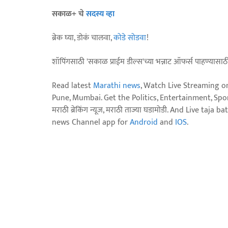
सकाळ+ चे
सदस्य व्हा
ब्रेक घ्या, डोकं चालवा,
कोडे सोडवा
!
शॉपिंगसाठी 'सकाळ प्राईम डील्स'च्या भन्नाट ऑफर्स पाहण्यासा
Read latest
Marathi news
, Watch Live Streaming o
Pune, Mumbai. Get the Politics, Entertainment, Sports
मराठी ब्रेकिंग न्यूज, मराठी ताज्या घडामोडी. And Live t
news Channel app for
Android
and
IOS
.