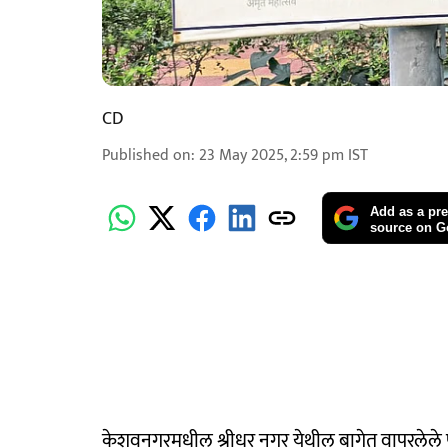
CD
Published on
:
23 May 2025, 2:59 pm
IST
Add as a pre
source on G
केशवनगरमधील श्रीधर नगर येथील बागेत वापरलेले पा