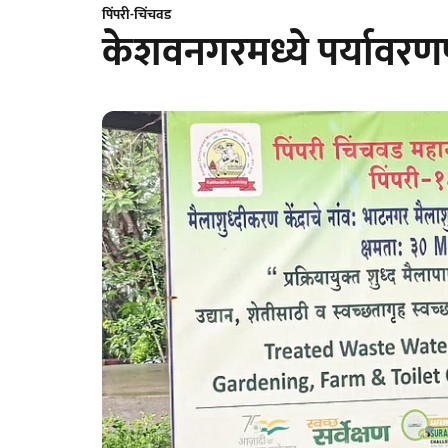
पिंपरी-चिंचवड
केशवनगरमध्ये पर्यावरण