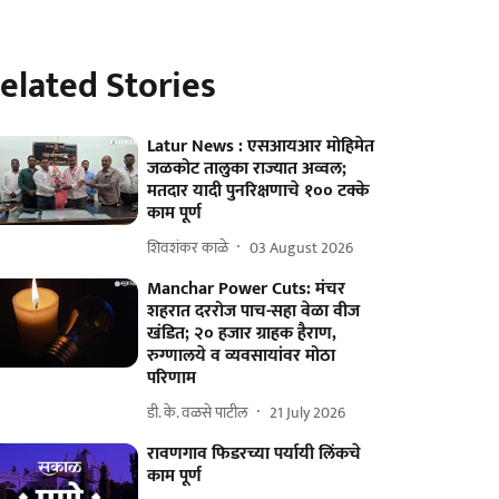
elated Stories
Latur News : एसआयआर मोहिमेत
जळकोट तालुका राज्यात अव्वल;
मतदार यादी पुनरिक्षणाचे १०० टक्के
काम पूर्ण
शिवशंकर काळे
03 August 2026
Manchar Power Cuts: मंचर
शहरात दररोज पाच-सहा वेळा वीज
खंडित; २० हजार ग्राहक हैराण,
रुग्णालये व व्यवसायांवर मोठा
परिणाम
डी. के. वळसे पाटील
21 July 2026
रावणगाव फिडरच्या पर्यायी लिंकचे
काम पूर्ण