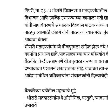
पिंपरी, ता. २३ ः भोसरी विधानसभा मतदारसंघातील 
विभाजन आणि उपकेंद्र उभारण्याच्या कामाला गती द्
यांनी महावितरणचे संचालक विश्‍वास पाठक यांच्याकडे
पाठपुराव्यासाठी लांडगे यांनी पाठक यांच्यासमवेत मुं
आढावा घेतला.
भोसरी मतदारसंघांमध्ये वीजपुरवठा खंडित होऊ नये, यासा
कामांना प्राधान्य द्यावे, पावसाळ्याच्या चार महिन्या
बैठकीत केली. सक्षमपणे वीजपुरवठा करण्याबाबत आ
देण्याबाबत प्रशासन सकारात्मक आहे. याबाबत त्या-त्
आदेश संबंधित अधिकाऱ्यांना संचालकांनी दिल्याचेही
बैठकीच्या चर्चेतील महत्त्वाचे मुद्दे
- भोसरी मतदारसंघांमध्ये औद्योगिक, घरगुती, व्यावसा
उभारावे