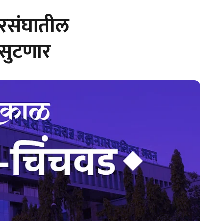
रसंघातील
 सुटणार