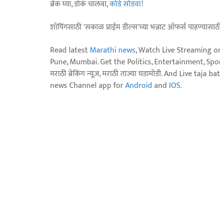
ब्रेक घ्या, डोकं चालवा,
कोडे सोडवा
!
शॉपिंगसाठी 'सकाळ प्राईम डील्स'च्या भन्नाट ऑफर्स पाहण्यासा
Read latest
Marathi news
, Watch Live Streaming o
Pune, Mumbai. Get the Politics, Entertainment, Sports
मराठी ब्रेकिंग न्यूज, मराठी ताज्या घडामोडी. And Live t
news Channel app for
Android
and
IOS
.