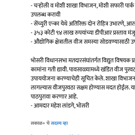
- चऱ्होली व मोशी शाखा विभाजन, मोशी सफारी पार्क व 
उपलब्ध करावी
- सेंच्युरी एन्का येथे अतिरिक्त दोन रोहित्र उभारणे,
- ३५३ कोटी ९४ लाख रुपयांच्या डीपीआर प्रस्ताव मं
- औद्योगिक क्षेत्रातील वीज समस्या सोडवण्यासाठी
भोसरी विधानसभा मतदारसंघांतर्गत विद्युत विषयक प्रल
कामांना गती द्यावी. पावसाळ्यामध्ये खंडित वीज पुरवठ
उपाययोजना करण्याचेही सूचित केले. शाखा विभाजन, उच
लागल्यास वीजपुरवठा सक्षम होण्यास मदत होईल. याबाबत
पाठपुरावा करणार आहे.
- आमदार महेश लांडगे, भोसरी
सकाळ+ चे
सदस्य व्हा