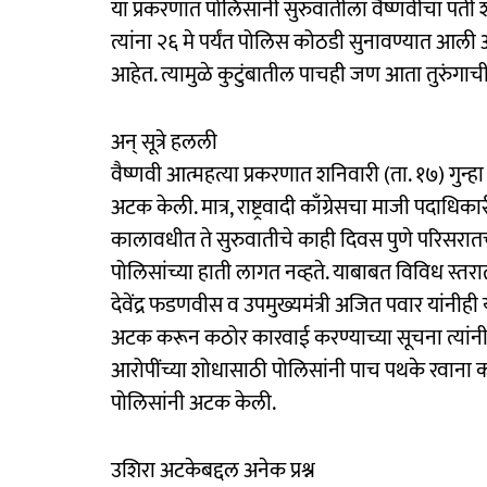
या प्रकरणात पोलिसांनी सुरुवातीला वैष्णवीचा पती
त्यांना २६ मे पर्यंत पोलिस कोठडी सुनावण्यात आली 
आहेत. त्यामुळे कुटुंबातील पाचही जण आता तुरुंगा
अन् सूत्रे हलली
वैष्णवी आत्महत्या प्रकरणात शनिवारी (ता. १७) गुन्
अटक केली. मात्र, राष्ट्रवादी काँग्रेसचा माजी पदाधिक
कालावधीत ते सुरुवातीचे काही दिवस पुणे परिसरा
पोलिसांच्या हाती लागत नव्हते. याबाबत विविध स्तरातून
देवेंद्र फडणवीस व उपमुख्यमंत्री अजित पवार यांनीह
अटक करून कठोर कारवाई करण्याच्या सूचना त्यांनी पोल
आरोपींच्या शोधासाठी पोलिसांनी पाच पथके रवाना क
पोलिसांनी अटक केली.
उशिरा अटकेबद्दल अनेक प्रश्न