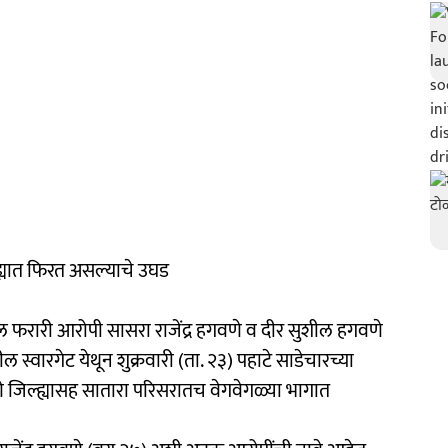
ह्यात फिरत असल्याचे उघड
तील फरारी आरोपी सासरा राजेंद्र हगवणे व दीर सुशील हगवणे
 स्वारगेट येथून शुक्रवारी (ता. २३) पहाटे साडेचारच्या
े जिल्ह्यासह सातारा परिसरातच वेगवेगळ्या भागात