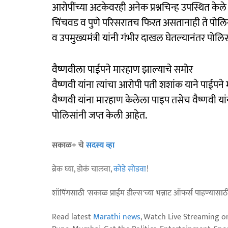
आरोपींच्या अटकेवरही अनेक प्रश्नचिन्ह उपस्थित क
चिंचवड व पुणे परिसरातच फिरत असतानाही ते पोलिसांच
व उपमुख्यमंत्री यांनी गंभीर दाखल घेतल्यानंतर 
वैष्णवीला पाईपने मारहाण झाल्याचे समोर
वैष्णवी यांना त्यांचा आरोपी पती शशांक याने पाईप
वैष्णवी यांना मारहाण केलेला पाइप तसेच वैष्णवी यांना
पोलिसांनी जप्त केली आहेत.
सकाळ+ चे
सदस्य व्हा
ब्रेक घ्या, डोकं चालवा,
कोडे सोडवा
!
शॉपिंगसाठी 'सकाळ प्राईम डील्स'च्या भन्नाट ऑफर्स पाहण्यासा
Read latest
Marathi news
, Watch Live Streaming o