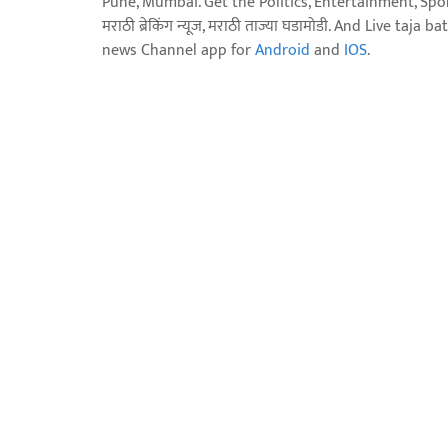
Pune, Mumbai. Get the Politics, Entertainment, Sports
मराठी ब्रेकिंग न्यूज, मराठी ताज्या घडामोडी. And Live t
news Channel app for
Android
and
IOS
.