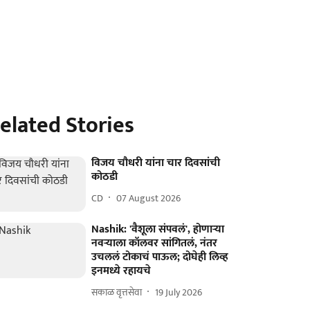
elated Stories
विजय चौधरी यांना चार दिवसांची
कोठडी
CD
07 August 2026
Nashik: 'वैशूला संपवलं', होणाऱ्या
नवऱ्याला कॉलवर सांगितलं, नंतर
उचललं टोकाचं पाऊल; दोघेही लिव्ह
इनमध्ये रहायचे
सकाळ वृत्तसेवा
19 July 2026