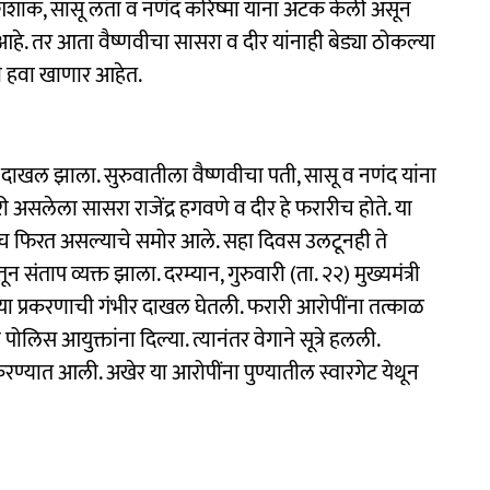
 शशांक, सासू लता व नणंद करिष्मा यांना अटक केली असून
आहे. तर आता वैष्णवीचा सासरा व दीर यांनाही बेड्या ठोकल्या
ची हवा खाणार आहेत.
हा दाखल झाला. सुरुवातीला वैष्णवीचा पती, सासू व नणंद यांना
ारी असलेला सासरा राजेंद्र हगवणे व दीर हे फरारीच होते. या
तच फिरत असल्याचे समोर आले. सहा दिवस उलटूनही ते
 संताप व्यक्त झाला. दरम्यान, गुरुवारी (ता. २२) मुख्यमंत्री
ी या प्रकरणाची गंभीर दाखल घेतली. फरारी आरोपींना तत्काळ
िस आयुक्तांना दिल्या. त्यानंतर वेगाने सूत्रे हलली.
रण्यात आली. अखेर या आरोपींना पुण्यातील स्वारगेट येथून