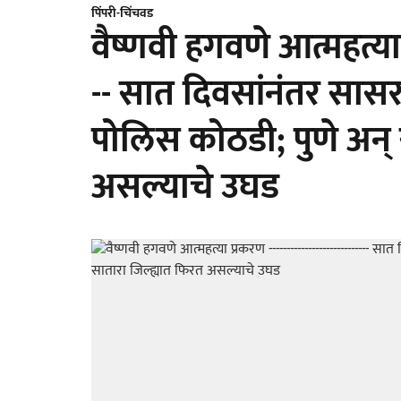
पिंपरी-चिंचवड
वैष्णवी हगवणे आत्महत्या प्
-- सात दिवसांनंतर सासर
पोलिस कोठडी; पुणे अन् 
असल्याचे उघड