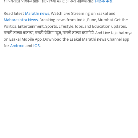
शॉपिंगसाठी 'सकाळ प्राईम डील्स'च्या भन्नाट ऑफर्स पाहण्यासाठी
क्लिक करा
.
Read latest
Marathi news
, Watch Live Streaming on Esakal and
Maharashtra News
. Breaking news from India, Pune, Mumbai. Get the
Politics, Entertainment, Sports, Lifestyle, Jobs, and Education updates,
मराठी ताज्या बातम्या, मराठी ब्रेकिंग न्यूज, मराठी ताज्या घडामोडी. And Live taja batmya
on Esakal Mobile App. Download the Esakal Marathi news Channel app
for
Android
and
IOS
.