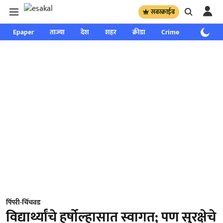
सबस्क्राईब
Epaper
ताज्या
देश
शहर
क्रीडा
Crime
साप्ताहिक
पिंपरी-चिंचवड
विद्यार्थ्यांचे हर्षोल्हासात स्वागत; पण सुरक्षेचे