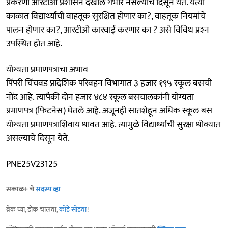
प्रकरणी आरटीओ प्रशासन देखील गंभीर नसल्याचे दिसून येते. येत्या
काळात विद्यार्थ्यांची वाहतूक सुरक्षित होणार का?, वाहतूक नियमांचे
पालन होणार का?, आरटीओ कारवाई करणार का ? असे विविध प्रश्‍न
उपस्थित होत आहे.
योग्यता प्रमाणपत्राचा अभाव
पिंपरी चिंचवड प्रादेशिक परिवहन विभागात ३ हजार १९५ स्कूल बसची
नोंद आहे. त्यापैकी दोन हजार ४८४ स्कूल बसचालकांनी योग्यता
प्रमाणपत्र (फिटनेस) घेतले आहे. अजूनही सातशेहून अधिक स्कूल बस
योग्यता प्रमाणपत्राशिवाय धावत आहे. त्यामुळे विद्यार्थ्यांची सुरक्षा धोक्यात
असल्याचे दिसून येते.
PNE25V23125
सकाळ+ चे
सदस्य व्हा
ब्रेक घ्या, डोकं चालवा,
कोडे सोडवा
!