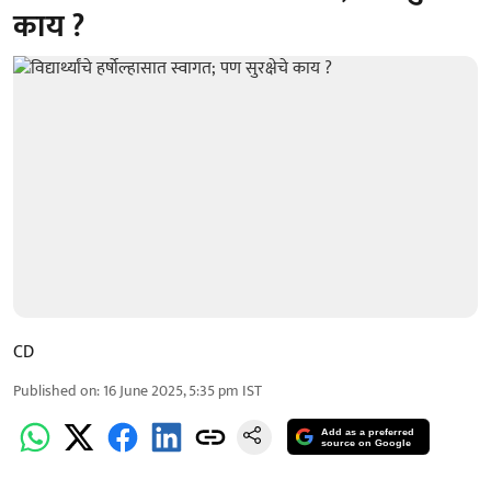
काय ?
CD
Published on
:
16 June 2025, 5:35 pm
IST
Add as a preferred
source on Google