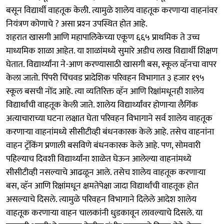
बसून विद्यार्थी वाहतूक केली. त्यामुळे शालेय वाहतूक करणाऱ्या वाहनांवर
नियंत्रण कोणाचे ? असा प्रश्‍न उपस्थित होत आहे.
शहरात खासगी आणि महापालिकेच्या एकूण ६६५ प्राथमिक ते उच्च
माध्यमिक शाळा आहेत. या शाळांमध्ये सुमारे अडीच लाख विद्यार्थी शिक्षण
घेतात. विद्यार्थ्यांना ने-आण करण्यासाठी खासगी बस, स्कूल व्हॅनचा वापर
केला जातो. पिंपरी चिंचवड प्रादेशिक परिवहन विभागात ३ हजार १९५
स्कूल बसची नोंद आहे. त्या व्यतिरिक्त व्हॅन आणि रिक्षांमधूनही शालेय
विद्यार्थांची वाहतूक केली जाते. शालेय विद्यार्थ्यांवर होणाऱ्या लैगिंक
अत्याचाराच्या घटना लक्षात घेता परिवहन विभागाने सर्व शालेय वाहतूक
करणाऱ्या वाहनांमध्ये सीसीटीव्ही बंधनकारक केले आहे. तसेच वाहनांना
वाहन ट्रॅकिंग प्रणाली बसविणे बंधनकारक केले आहे. पण, सोमवारी
पहिल्याच दिवशी विद्यार्थ्यांना शाळेत घेऊन आलेल्या वाहनांमध्ये
सीसीटीव्ही नसल्याचे आढळून आले. तसेच शालेय वाहतूक करणाऱ्या
बस, व्हॅन आणि रिक्षांमधून क्षमतेपेक्षा जादा विद्यार्थांची वाहतूक होत
असल्याचे दिसले. त्यामुळे परिवहन विभागाने दिलेले आदेश शालेय
वाहतूक करणाऱ्या वाहन चालकांनी धुडकावून लावल्याचे दिसले. या