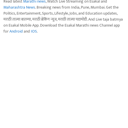
Read latest
Marathi news
, Watch Live Streaming on Esakal and
Maharashtra News
. Breaking news from India, Pune, Mumbai. Get the
Politics, Entertainment, Sports, Lifestyle, Jobs, and Education updates,
मराठी ताज्या बातम्या, मराठी ब्रेकिंग न्यूज, मराठी ताज्या घडामोडी. And Live taja batmya
on Esakal Mobile App. Download the Esakal Marathi news Channel app
for
Android
and
IOS
.