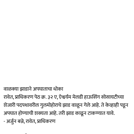
वाळक्या झाडाने अपघाताचा धोका
रावेत, प्राधिकरण पेठ क्र. ३२ ए, ऐश्वर्यम मेलडी हाऊसिंग सोसायटीच्या
शेजारी पदपथावरील गुलमोहोराचे झाड वाळून गेले आहे. ते केव्हाही पडून
अपघात होण्याची शक्यता आहे. तरी झाड काढून टाकण्यात यावे.
- अर्जुन बन्ने, रावेत, प्राधिकरण