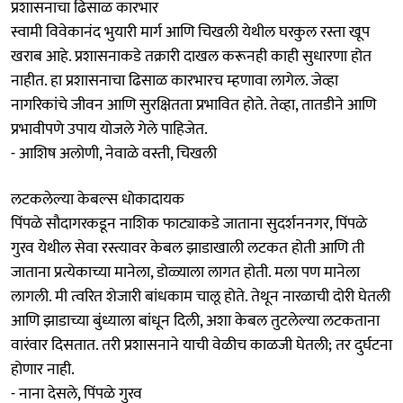
प्रशासनाचा ढिसाळ कारभार
स्वामी विवेकानंद भुयारी मार्ग आणि चिखली येथील घरकुल रस्ता खूप
खराब आहे. प्रशासनाकडे तक्रारी दाखल करूनही काही सुधारणा होत
नाहीत. हा प्रशासनाचा ढिसाळ कारभारच म्हणावा लागेल. जेव्हा
नागरिकांचे जीवन आणि सुरक्षितता प्रभावित होते. तेव्हा, तातडीने आणि
प्रभावीपणे उपाय योजले गेले पाहिजेत.
- आशिष अलोणी, नेवाळे वस्ती, चिखली
लटकलेल्या केबल्स धोकादायक
पिंपळे सौदागरकडून नाशिक फाट्याकडे जाताना सुदर्शननगर, पिंपळे
गुरव येथील सेवा रस्त्यावर केबल झाडाखाली लटकत होती आणि ती
जाताना प्रत्येकाच्या मानेला, डोळ्याला लागत होती. मला पण मानेला
लागली. मी त्वरित शेजारी बांधकाम चालू होते. तेथून नारळाची दोरी घेतली
आणि झाडाच्या बुंध्याला बांधून दिली, अशा केबल तुटलेल्या लटकताना
वारंवार दिसतात. तरी प्रशासनाने याची वेळीच काळजी घेतली; तर दुर्घटना
होणार नाही.
- नाना देसले, पिंपळे गुरव