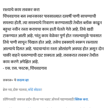
रस्त्याचे काम लवकर करा
चिंचवडगाव बस स्थानकावर पावसाळ्यात दरवर्षी पाणी साचण्याची
समस्या होती. त्या समस्याचे निवारण करण्यासाठी तेथील ब्लॉक काढून
बहुधा नवीन रस्ता करायचा काम हाती घेतले गेले आहे. तिथे खडी
टाकण्यात आली आहे. परंतु काम वेळेवर पूर्ण होत नसल्यामुळे पावसात
तिथे पाणी साचून चिखल होत आहे. तसेच डबक्याचे स्वरूप रस्त्याला
आल्याचे दिसत आहे. पादचाऱ्यांना रस्ता ओलांडणे अवघड होत असून दोन
चाकी वाहने घसरण्याची दाट शक्यता आहे. लवकरात लवकर तेथील
काम करणे अपेक्षित आहे.
- एस. एस. फाटक, चिंचवडगाव
सकाळ+ चे
सदस्य व्हा
ब्रेक घ्या, डोकं चालवा,
कोडे सोडवा
!
शॉपिंगसाठी 'सकाळ प्राईम डील्स'च्या भन्नाट ऑफर्स पाहण्यासाठी
क्लिक करा
.