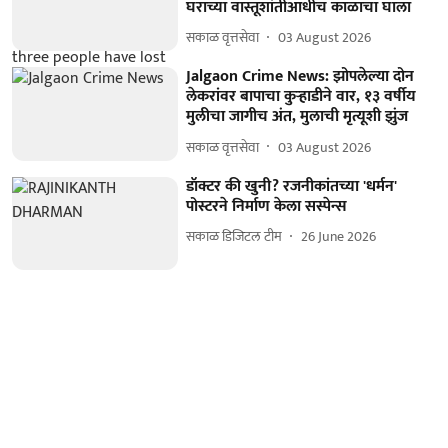
घराच्या वास्तूशांतीआधीच काळाचा घाला
सकाळ वृत्तसेवा
03 August 2026
Jalgaon Crime News: झोपलेल्या दोन
लेकरांवर बापाचा कुऱ्हाडीने वार, १३ वर्षीय
मुलीचा जागीच अंत, मुलाची मृत्यूशी झुंज
सकाळ वृत्तसेवा
03 August 2026
डॉक्टर की खुनी? रजनीकांतच्या 'धर्मन'
पोस्टरने निर्माण केला सस्पेन्स
सकाळ डिजिटल टीम
26 June 2026