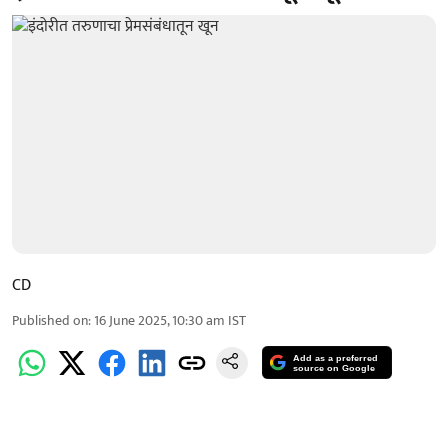
CD
Published on
:
16 June 2025, 10:30 am
IST
Add as a preferred
source on Google