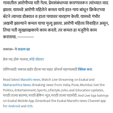
गावातील आरोपीच्या घरी गेला. प्रेमसंबंधाच्या कारणावरून त्यांच्यात वाद
झाला. यामध्ये आरोपी महिलेने कमल याचे हात-पाय बांधून क्रिकेटच्या
बॅटने त्याच्या डोक्यात व हाता पायावर मारहाण केली. यामध्ये गंभीर
जखमी झाल्याने कमल याचा मृत्यू झाला. आरोपी महिला विवाहित असून,
तिचा पती सुरक्षारक्षकाचे काम करतो. तर कमल हा मजुरीचे काम
करायचा. -------------
सकाळ+ चे
सदस्य व्हा
ब्रेक घ्या, डोकं चालवा,
कोडे सोडवा
!
शॉपिंगसाठी 'सकाळ प्राईम डील्स'च्या भन्नाट ऑफर्स पाहण्यासाठी
क्लिक करा
.
Read latest
Marathi news
, Watch Live Streaming on Esakal and
Maharashtra News
. Breaking news from India, Pune, Mumbai. Get the
Politics, Entertainment, Sports, Lifestyle, Jobs, and Education updates,
मराठी ताज्या बातम्या, मराठी ब्रेकिंग न्यूज, मराठी ताज्या घडामोडी. And Live taja batmya
on Esakal Mobile App. Download the Esakal Marathi news Channel app
for
Android
and
IOS
.