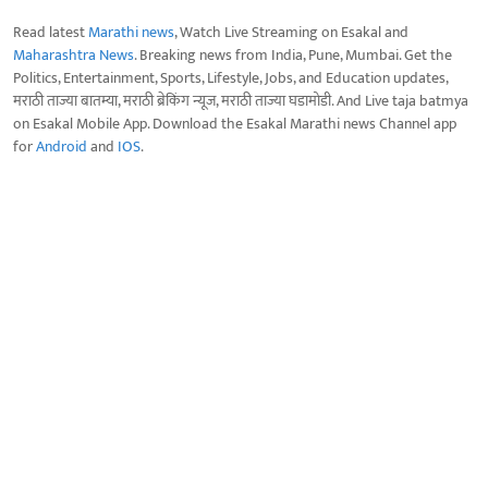
Read latest
Marathi news
, Watch Live Streaming on Esakal and
Maharashtra News
. Breaking news from India, Pune, Mumbai. Get the
Politics, Entertainment, Sports, Lifestyle, Jobs, and Education updates,
मराठी ताज्या बातम्या, मराठी ब्रेकिंग न्यूज, मराठी ताज्या घडामोडी. And Live taja batmya
on Esakal Mobile App. Download the Esakal Marathi news Channel app
for
Android
and
IOS
.