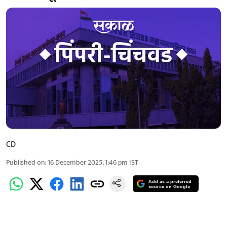
CD
Published on
:
16 December 2025, 1:46 pm
IST
Add as a preferred
source on Google