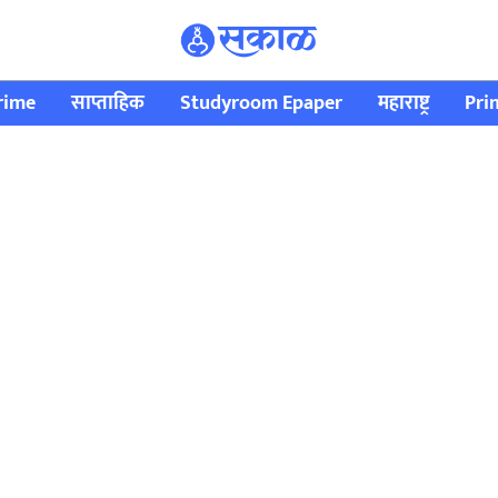
rime
साप्ताहिक
Studyroom Epaper
महाराष्ट्र
Pri