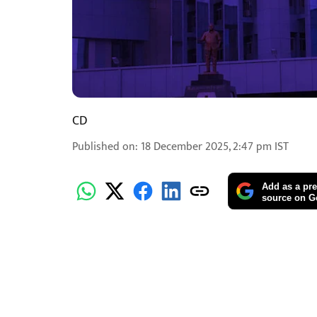
CD
Published on
:
18 December 2025, 2:47 pm
IST
Add as a pre
source on G