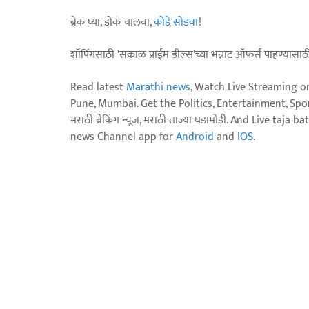
ब्रेक घ्या, डोकं चालवा,
कोडे सोडवा
!
शॉपिंगसाठी 'सकाळ प्राईम डील्स'च्या भन्नाट ऑफर्स पाहण्यासा
Read latest
Marathi news
, Watch Live Streaming o
Pune, Mumbai. Get the Politics, Entertainment, Sports
मराठी ब्रेकिंग न्यूज, मराठी ताज्या घडामोडी. And Live t
news Channel app for
Android
and
IOS
.