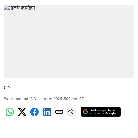
CD
Published on
:
18 December 2025, 5:13 pm
IST
Add as a preferred
source on Google