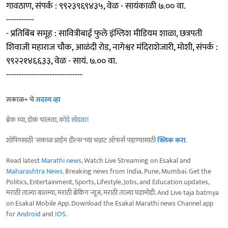
गावठाण, संपर्क : ९९२३९६९४३५, वेळ - सायंकाळी ७.०० वा.
-----------
- प्रतिबिंब समूह : सावित्रीबाई फुले इंग्लिश मीडियम शाळा, छत्रपती
शिवाजी महाराज चौक, आळंदी रोड, नागेश्वर मंदिराशेजारी, मोशी, संपर्क :
९९२२१४६६३३, वेळ - सायं. ७.०० वा.
------------------------------
सकाळ+ चे
सदस्य व्हा
ब्रेक घ्या, डोकं चालवा,
कोडे सोडवा
!
शॉपिंगसाठी 'सकाळ प्राईम डील्स'च्या भन्नाट ऑफर्स पाहण्यासाठी
क्लिक करा
.
Read latest
Marathi news
, Watch Live Streaming on Esakal and
Maharashtra News
. Breaking news from India, Pune, Mumbai. Get the
Politics, Entertainment, Sports, Lifestyle, Jobs, and Education updates,
मराठी ताज्या बातम्या, मराठी ब्रेकिंग न्यूज, मराठी ताज्या घडामोडी. And Live taja batmya
on Esakal Mobile App. Download the Esakal Marathi news Channel app
for
Android
and
IOS
.