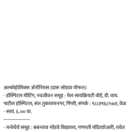
अल्कोहोलिक्स ॲनॉनिमस (दारू सोडवा मोफत)
- हॉस्पिटल मीटिंग, नवजीवन समूह : मेल सायक्रियटी वॉर्ड, डी. वाय.
पाटील हॉस्पिटल, संत तुकारामनगर, पिंपरी, संपर्क : ९८८१९६८५७१, वेळ
- सायं. ६.०० वा.
------------------
- मनोधैर्य समूह : बबनराव भोंडवे विद्यालय, गणपती मंदिराशेजारी, रावेत