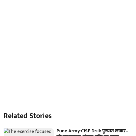
Related Stories
Pune Army-CISF Drill: पुण्यात लष्कर–