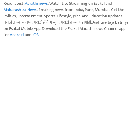
Read latest
Marathi news
, Watch Live Streaming on Esakal and
Maharashtra News
. Breaking news from India, Pune, Mumbai. Get the
Politics, Entertainment, Sports, Lifestyle, Jobs, and Education updates,
मराठी ताज्या बातम्या, मराठी ब्रेकिंग न्यूज, मराठी ताज्या घडामोडी. And Live taja batmya
on Esakal Mobile App. Download the Esakal Marathi news Channel app
for
Android
and
IOS
.