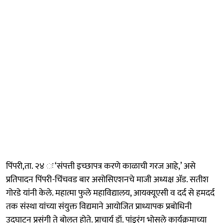
पिंपरी,ता. २४ ः ‘संपत्ती इच्छापत्र करणे काळाची गरज आहे,’ असे
प्रतिपादन पिंपरी-चिंचवड बार असोसिएशनचे माजी अध्यक्ष ॲड. सतीश
गोरडे यांनी केले. महात्मा फुले महाविद्यालय, आयक्यूएसी व दर्द से हमदर्द
तक संस्था यांच्या संयुक्त विद्यमाने आयोजित प्राध्यापक प्रबोधिनी
उद्घाटन प्रसंगी ते बोलत होते. प्राचार्य डॉ. पांडुरंग भोसले कार्यक्रमाच्या