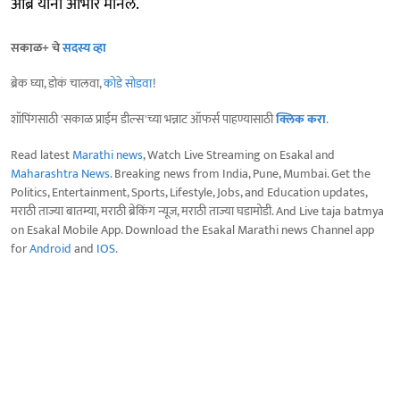
आंब्रे यांनी आभार मानले.
सकाळ+ चे
सदस्य व्हा
ब्रेक घ्या, डोकं चालवा,
कोडे सोडवा
!
शॉपिंगसाठी 'सकाळ प्राईम डील्स'च्या भन्नाट ऑफर्स पाहण्यासाठी
क्लिक करा
.
Read latest
Marathi news
, Watch Live Streaming on Esakal and
Maharashtra News
. Breaking news from India, Pune, Mumbai. Get the
Politics, Entertainment, Sports, Lifestyle, Jobs, and Education updates,
मराठी ताज्या बातम्या, मराठी ब्रेकिंग न्यूज, मराठी ताज्या घडामोडी. And Live taja batmya
on Esakal Mobile App. Download the Esakal Marathi news Channel app
for
Android
and
IOS
.