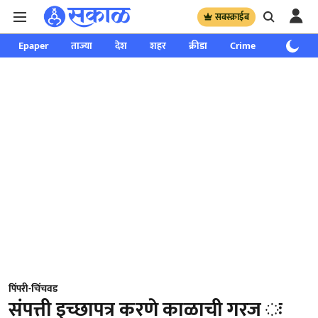
सबस्क्राईब
Epaper
ताज्या
देश
शहर
क्रीडा
Crime
साप्ताहिक
पिंपरी-चिंचवड
संपत्ती इच्छापत्र करणे काळाची गरज ः