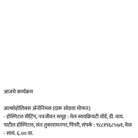
आजचे कार्यक्रम
अल्कोहोलिक्स ॲनॉनिमस (दारू सोडवा मोफत)
- हॉस्पिटल मीटिंग, नवजीवन समूह : मेल सायक्रियटी वॉर्ड, डी. वाय.
पाटील हॉस्पिटल, संत तुकारामनगर, पिंपरी, संपर्क : ९८८१९६८५७१, वेळ
- सायं. ६.०० वा.