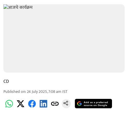
CD
Published on
:
24 July 2025, 7:08 am
IST
Add as a preferred
source on Google