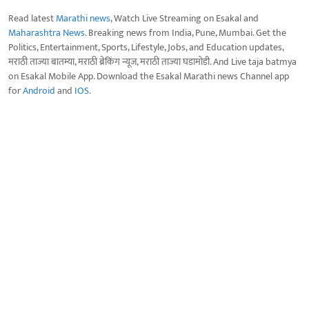
Read latest
Marathi news
, Watch Live Streaming on Esakal and
Maharashtra News
. Breaking news from India, Pune, Mumbai. Get the
Politics, Entertainment, Sports, Lifestyle, Jobs, and Education updates,
मराठी ताज्या बातम्या, मराठी ब्रेकिंग न्यूज, मराठी ताज्या घडामोडी. And Live taja batmya
on Esakal Mobile App. Download the Esakal Marathi news Channel app
for
Android
and
IOS
.