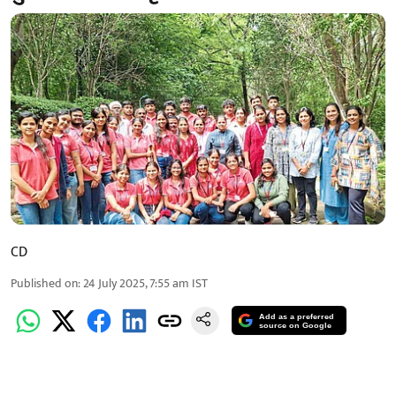
CD
Published on
:
24 July 2025, 7:55 am
IST
Add as a preferred
source on Google