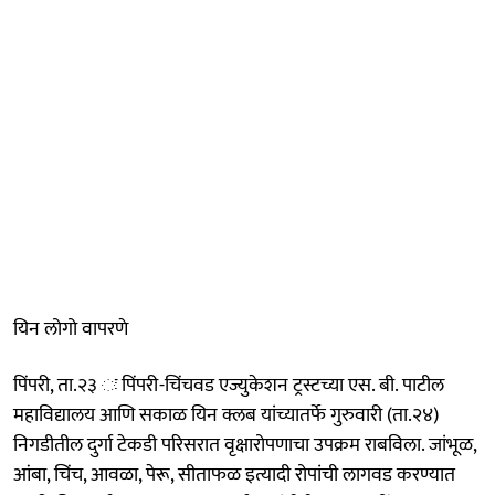
यिन लोगो वापरणे
पिंपरी, ता.२३ ः पिंपरी-चिंचवड एज्युकेशन ट्रस्टच्या एस. बी. पाटील
महाविद्यालय आणि सकाळ यिन क्लब यांच्यातर्फे गुरुवारी (ता.२४)
निगडीतील दुर्गा टेकडी परिसरात वृक्षारोपणाचा उपक्रम राबविला. जांभूळ,
आंबा, चिंच, आवळा, पेरू, सीताफळ इत्यादी रोपांची लागवड करण्यात