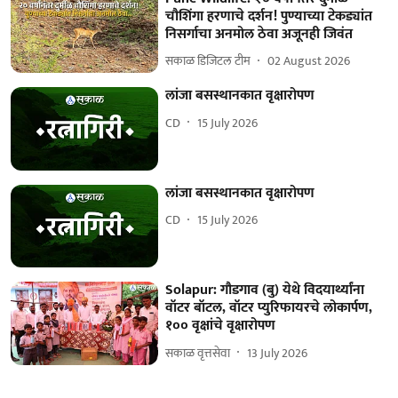
चौशिंगा हरणाचे दर्शन! पुण्याच्या टेकड्यांत
निसर्गाचा अनमोल ठेवा अजूनही जिवंत
सकाळ डिजिटल टीम
02 August 2026
लांजा बसस्थानकात वृक्षारोपण
CD
15 July 2026
लांजा बसस्थानकात वृक्षारोपण
CD
15 July 2026
Solapur: गौडगाव (बु) येथे विदयार्थ्यांना
वॉटर बॉटल, वॉटर प्युरिफायरचे लोकार्पण,
१०० वृक्षांचे वृक्षारोपण
सकाळ वृत्तसेवा
13 July 2026