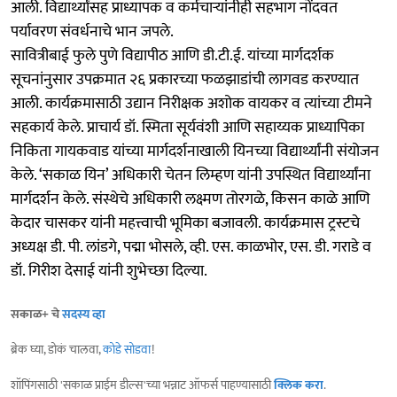
आली. विद्यार्थ्यांसह प्राध्यापक व कर्मचाऱ्यांनीही सहभाग नोंदवत
पर्यावरण संवर्धनाचे भान जपले.
सावित्रीबाई फुले पुणे विद्यापीठ आणि डी.टी.ई. यांच्या मार्गदर्शक
सूचनांनुसार उपक्रमात २६ प्रकारच्या फळझाडांची लागवड करण्यात
आली. कार्यक्रमासाठी उद्यान निरीक्षक अशोक वायकर व त्यांच्या टीमने
सहकार्य केले. प्राचार्य डॉ. स्मिता सूर्यवंशी आणि सहाय्यक प्राध्यापिका
निकिता गायकवाड यांच्या मार्गदर्शनाखाली यिनच्या विद्यार्थ्यांनी संयोजन
केले. ‘सकाळ यिन’ अधिकारी चेतन लिम्हण यांनी उपस्थित विद्यार्थ्यांना
मार्गदर्शन केले. संस्थेचे अधिकारी लक्ष्मण तोरगळे, किसन काळे आणि
केदार चासकर यांनी महत्त्वाची भूमिका बजावली. कार्यक्रमास ट्रस्टचे
अध्यक्ष डी. पी. लांडगे, पद्मा भोसले, व्ही. एस. काळभोर, एस. डी. गराडे व
डॉ. गिरीश देसाई यांनी शुभेच्छा दिल्या.
सकाळ+ चे
सदस्य व्हा
ब्रेक घ्या, डोकं चालवा,
कोडे सोडवा
!
शॉपिंगसाठी 'सकाळ प्राईम डील्स'च्या भन्नाट ऑफर्स पाहण्यासाठी
क्लिक करा
.