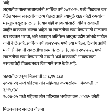
आहे.
शहरातील मालमत्ताधारकांनी आर्थिक वर्ष २०२४-२५ मध्ये मिळकत कर
वेळेत भरून सवलतींचा लाभ घेतला आहे. त्यामुळे ९६६ कोटी रुपयांचा
महसूल वसूल झाला आहे. यावर्षीही करदात्यांसाठी विविध सवलती
जाहीर करण्यात आल्या आहेत. या सवलतींचा लाभ घेण्यासाठी मालमत्ता
कर लवकर भरावा, असे आवाहन अतिरिक्त आयुक्त प्रदीप जांभळे पाटील
यांनी केले आहे. आर्थिक वर्ष २०२४-२५ मध्ये ज्या महिला, दिव्यांग आणि
माजी सैनिकांनी सवलतींचा लाभ घेतला आहे, त्यांना २०२५-२६ मध्ये
सवलतींचा लाभ घेण्यासाठी नव्याने अर्ज करण्याची आवश्यकता
नसल्याचेही मिळकतकर विभागाने स्पष्ट केले आहे.
शहरातील एकूण मिळकती ः ६,१५,८६३
२०२४-२५ मध्ये पहिल्या तीन महिन्यात करभरलेल्या मिळकती ः
३,४९,८३८
२०२४-२५ मध्ये पहिल्या तीन महिन्यात भरलेला कर ः ४३५ कोटी
मिळकतकर सवलत योजना