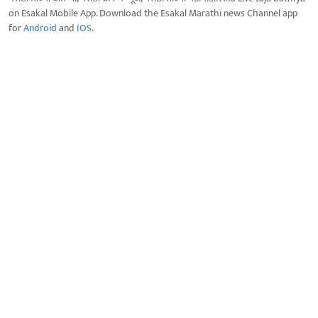
on Esakal Mobile App. Download the Esakal Marathi news Channel app
for
Android
and
IOS
.