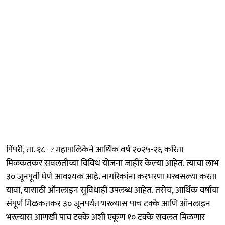
पिंपरी, ता. १८ ः महापालिकेने आर्थिक वर्ष २०२५-२६ करिता
मिळकतकर सवलतीच्या विविध योजना जाहीर केल्या आहेत. त्याचा लाभ
३० जूनपूर्वी घेणे आवश्यक आहे. नागरिकांना करभरणा घरबसल्या करता
यावा, यासाठी ऑनलाइन सुविधाही उपलब्ध आहेत. तसेच, आर्थिक वर्षाचा
संपूर्ण मिळकतकर ३० जूनपर्यंत भरल्यास पाच टक्के आणि ऑनलाइन
भरल्यास आणखी पाच टक्के अशी एकूण १० टक्के सवलत मिळणार