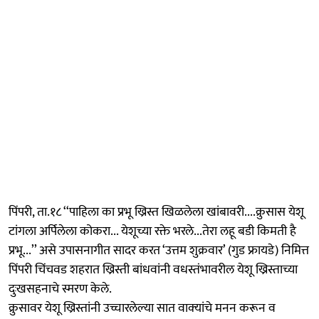
पिंपरी, ता.१८ ‘‘पाहिला का प्रभू ख्रिस्त खिळलेला खांबावरी....क्रुसास येशू
टांगला अर्पिलेला कोकरा... येशूच्या रक्ते भरले...तेरा लहू बडी किमती है
प्रभू...’’ असे उपासनागीत सादर करत ‘उत्तम शुक्रवार’ (गुड फ्रायडे) निमित्त
पिंपरी चिंचवड शहरात ख्रिस्ती बांधवांनी वधस्तंभावरील येशू ख्रिस्ताच्या
दुःखसहनाचे स्मरण केले.
क्रुसावर येशू ख्रिस्तांनी उच्चारलेल्या सात वाक्‍यांचे मनन करून व