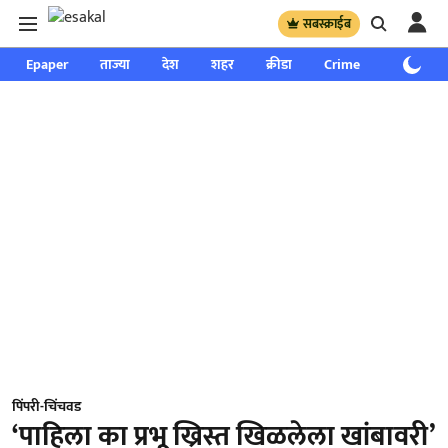
सबस्क्राईब
Epaper
ताज्या
देश
शहर
क्रीडा
Crime
साप्ताहिक
पिंपरी-चिंचवड
‘पाहिला का प्रभू ख्रिस्त खिळलेला खांबावरी’