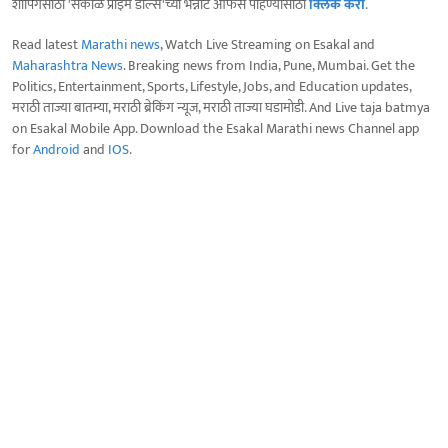
शॉपिंगसाठी 'सकाळ प्राईम डील्स'च्या भन्नाट ऑफर्स पाहण्यासाठी
क्लिक करा
.
Read latest
Marathi news
, Watch Live Streaming on Esakal and
Maharashtra News
. Breaking news from India, Pune, Mumbai. Get the
Politics, Entertainment, Sports, Lifestyle, Jobs, and Education updates,
मराठी ताज्या बातम्या, मराठी ब्रेकिंग न्यूज, मराठी ताज्या घडामोडी. And Live taja batmya
on Esakal Mobile App. Download the Esakal Marathi news Channel app
for
Android
and
IOS
.