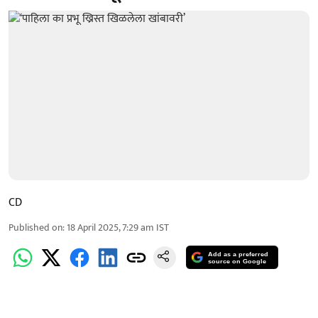
CD
Published on
:
18 April 2025, 7:29 am
IST
Add as a preferred
source on Google