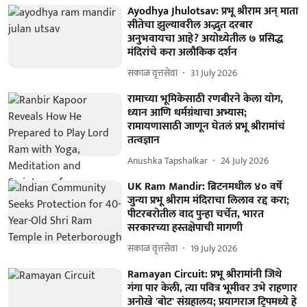
Ayodhya Jhulotsav: प्रभू श्रीराम अन् माता
सीतेचा झुल्यावरील अद्भुत दरबार
अनुभवायचा आहे? अयोध्येतील ७ प्रसिद्ध
मंदिरांचे करा अलौकिक दर्शन
सकाळ वृत्तसेवा
31 July 2026
रामाच्या भूमिकेसाठी रणबीरने केला योग,
ध्यान आणि धर्मग्रंथाचा अभ्यास;
रामायणासाठी जाणून घेतलं प्रभू श्रीरामांचं
तत्वज्ञान
Anushka Tapshalkar
24 July 2026
UK Ram Mandir: ब्रिटनमधील ४० वर्षे
जुन्या प्रभू श्रीराम मंदिराचा लिलाव रद्द करा;
पीटरबरोतील वाद पुन्हा चर्चेत, भारत
सरकारच्या हस्तक्षेपाची मागणी
सकाळ वृत्तसेवा
19 July 2026
Ramayan Circuit: प्रभू श्रीरामांनी जिथे
गंगा पार केली, त्या पवित्र भूमीवर उभे राहणार
अनोखे 'बोट' संग्रहालय; प्रयागराज ट्रिपमध्ये हे