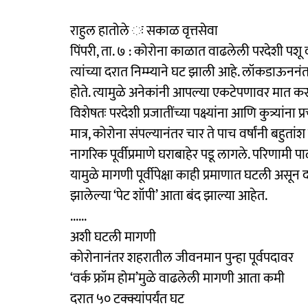
राहुल हातोले ः सकाळ वृत्तसेवा
पिंपरी, ता. ७ : कोरोना काळात वाढलेली परदेशी पशू व
त्यांच्या दरात निम्म्याने घट झाली आहे. लॉकडाऊननंत
होते. त्यामुळे अनेकांनी आपल्या एकटेपणावर मात करण
विशेषतः परदेशी प्रजातींच्या पक्ष्यांना आणि कुत्र्यांना
मात्र, कोरोना संपल्यानंतर चार ते पाच वर्षांनी बहुतां
नागरिक पूर्वीप्रमाणे घराबाहेर पडू लागले. परिणामी प
यामुळे मागणी पूर्वीपेक्षा काही प्रमाणात घटली असून
झालेल्या ‘पेट शॉपी’ आता बंद झाल्या आहेत.
......
अशी घटली मागणी
कोरोनानंतर शहरातील जीवनमान पुन्हा पूर्वपदावर
‘वर्क फ्रॉम होम’मुळे वाढलेली मागणी आता कमी
दरात ५० टक्क्यांपर्यंत घट