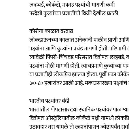
लव्हबर्ड, कोकॅटो, मकाउ पक्ष्यांची मागणी कमी
परदेशी कुत्र्यांच्या प्रजातींची विक्री देखील घटली
कोरोना काळात दरवाढ
लॉकडाऊनच्या काळात अनेकांनी पाळीव प्राणी आणि पक्ष
पक्ष्यांना आणि कुत्र्यांना प्रचंड मागणी होती. परिणामी 
त्यावेळी पिंपरी-चिंचवड परिसरात विशेषतः लव्हबर्ड
पक्ष्यांना मोठी मागणी होती. त्याचप्रमाणे कुत्र्यांच्या प
या प्रजातीही लोकप्रिय झाल्या होत्या. पूर्वी एका कोक
७०-८० हजारांवर आली आहे. मकाउसारख्या पक्ष्यांचे
भारतीय पक्ष्यांवर बंदी
भारतातील पोपटासारख्या स्थानिक पक्ष्यांवर पाळण्या
विशेषतः ऑस्ट्रेलियातील कोकॅटो पक्षी यामध्ये लोकप्
उठावदार तुरा यामुळे तो लहानांपासून ज्येष्ठांपर्यंत स