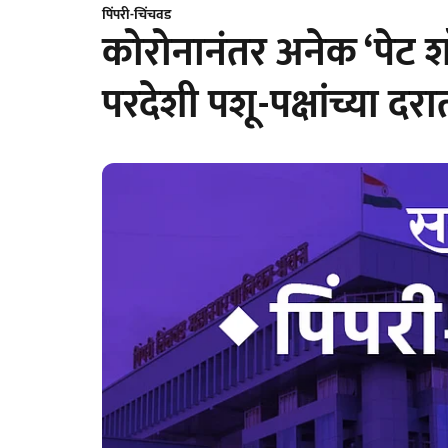
पिंपरी-चिंचवड
कोरोनानंतर अनेक ‘पेट श
परदेशी पशू-पक्षांच्या दरा