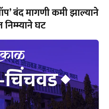
ॉप’ बंद मागणी कमी झाल्याने
त निम्म्याने घट