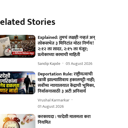
elated Stories
Explained: तुमचं लक्षही नव्हतं अन्
लोकसभेत ३ मिनिटांत मोठा निर्णय!
२:१२ ला सादर, २:१५ ला मंजूर;
प्रत्येकाच्या कामाची माहिती
Sandip Kapde
05 August 2026
Deportation Rule: राष्ट्रीयत्वाची
खात्री झाल्याशिवाय हकालपट्टी नाही;
सर्वोच्च न्यायालयात केंद्राची भूमिका,
निर्वासनासाठी ३ अटी अनिवार्य
Vrushal Karmarkar
01 August 2026
करकायदा : परदेशी मालमत्ता करा
नियमित