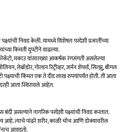
्यांची निवड केली. यामध्ये विशेषतः परदेशी प्रजातींच्या
त्यांच्या किमती दुपटीने वाढल्या.
, कोकॅटो, मकाउ यांसारख्या आकर्षक रंगसंगती असलेल्या
ामोलियन, लेब्रॉडोर, गोल्डन रिट्रीव्हर, जर्मन शेफर्ड, सित्झु, बीगल
ॅटो पक्ष्याची किंमत एक ते दीड लाख रुपयांपर्यंत होती. ती आता
 दरही आता स्थिरावले आहेत.
स बंदी असल्याने नागरिक परदेशी पक्ष्यांची निवड करतात.
रिय आहे. त्याचे पांढरे शरीर, काळी चोच आणि डोक्यावरील
र्वांनाच आवडतो.