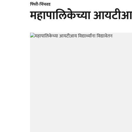
पिंपरी-चिंचवड
महापालिकेच्या आयटीआय विद