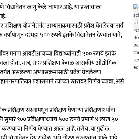
ाणे विद्यावेतन लागू केले जाणार आहे. या प्रस्तावाला
हे.
प्रशिक्षण योजनेंतर्गत अभ्यासक्रमासाठी प्रवेश घेतलेल्या सर्व
िक वर्षापासून दरमहा ५०० रुपये इतके विद्यावेतन देण्यात यावे,
तीवर मनपा आयटीआयच्या विद्यार्थ्यांनाही ५०० रुपये इतके
े पाठवला होता. मात्र, सदर प्रशिक्षण केवळ शासकीय औद्योगिक
ंतर्गत असलेल्या अभ्यासक्रमांसाठी प्रवेश घेतलेल्या
महानगरपालिका प्रशासनाने त्यांच्या स्तरावर निर्णय घ्यावा, असे
रशिक्षण संस्थामधून प्रशिक्षण घेणाऱ्या प्रशिक्षणार्थ्यांना
ी सुमारे ९०० प्रशिक्षणार्थ्यांचे ५०० रुपये प्रमाणे ४ लाख ५०
 करण्याचा निर्णय घेण्यात आला आहे. तसेच, या पुढील
ांनाही विद्यावेतन देय राहील, असे धोरण ठरवण्यात आले आहे.