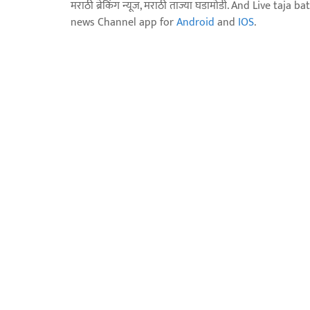
मराठी ब्रेकिंग न्यूज, मराठी ताज्या घडामोडी. And Live t
news Channel app for
Android
and
IOS
.