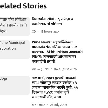
elated Stories
विद्यार्थ्यांना सीपीआर, सर्पदंश व
प्रथमोपचाराचे प्रशिक्षण
CD
18 hours ago
Pune News : महापालिकेच्या
मालमत्तांवरील अतिक्रमणाला आळा
घालण्यासाठी विभागनिहाय जबाबदारी
निश्चित; निष्काळजी अधिकाऱ्यांवर
कारवाईची तयारी
सकाळ वृत्तसेवा
04 August 2026
पालकांनो, लहान मुलांची काळजी
घ्या..! सोलापूर शहरात दररोज ४५
जणांना चावताहेत भटकी कुत्री, ५५
दिवसांत २,४८९ जणांना कुत्रे
चावल्याची नोंद, वाचा....
तात्या लांडगे
28 July 2026