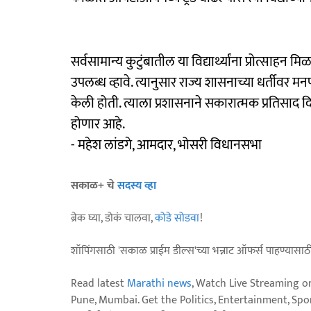
सर्वसामान्य कुटुंबातील या विद्यार्थ्यांना प्रोत्सा
उपलब्ध व्हावे. त्यानुसार राज्य शासनाच्या धर्तीवर म
केली होती. त्याला प्रशासनाने सकारात्मक प्रतिसाद दिला. 
होणार आहे.
- महेश लांडगे, आमदार, भोसरी विधानसभा
सकाळ+ चे
सदस्य व्हा
ब्रेक घ्या, डोकं चालवा,
कोडे सोडवा
!
शॉपिंगसाठी 'सकाळ प्राईम डील्स'च्या भन्नाट ऑफर्स पाहण्यासा
Read latest
Marathi news
, Watch Live Streaming o
Pune, Mumbai. Get the Politics, Entertainment, Sports