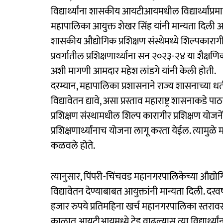
विद्यार्थ्यांना शासकीय आयटीआयमधील विद्यार्थ्यांप्रम
महापालिका आयुक्त शेखर सिंह यांनी मान्यता दिली आ
शासकीय औद्योगिक प्रशिक्षण संस्थेमध्ये शिल्पकारागीर 
प्रवर्गातील प्रशिक्षणार्थ्यांना सन २०२३-२४ या शैक्षण
अशी मागणी आमदार महेश लांडगे यांनी केली होती.
दरम्यान, महापालिका प्रशासनाने राज्य शासनाच्या धर्
विद्यावेतन द्यावे, असा प्रस्ताव महाराष्ट्र शासनाकड
प्रशिक्षण संस्थामधील शिल्प कारागीर प्रशिक्षण योजने
प्रशिक्षणार्थ्यांनाच योजना लागू करता येईल. त्यामुळे 
कळवले होते.
त्यानुसार, पिंपरी-चिंचवड महानगरपालिकेच्या औद्योगिक प्
विद्यावेतन देण्याबाबत आयुक्तांनी मान्यता दिली. दरवर्ष
हजार रुपये प्रतिमहिना खर्च महानगरपालिका स्तरावर
काळात आयटीआयमध्ये ट्रेड वाढल्यास त्या विद्यार्थ्य