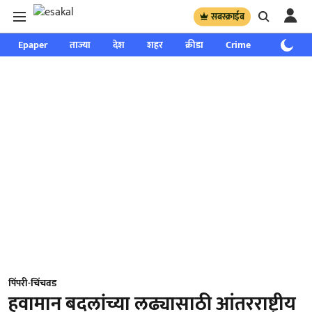
सबस्क्राईब
Epaper
ताज्या
देश
शहर
क्रीडा
Crime
साप्ताहिक
पिंपरी-चिंचवड
हवामान बदलांच्या लढ्यासाठी आंतरराष्ट्रीय