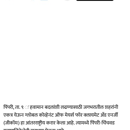
पिंपरी, ता. ९ ः हवामान बदलांशी लढण्यासाठी जगभरातील शहरांनी
एकत्र येऊन ग्लोबल कोव्हेनंट ऑफ मेयर्स फॉर क्लायमेट अँड एनर्जी
(जीकॉम) हा आंतरराष्ट्रीय करार केला आहे. त्यामध्ये पिंपरी-चिंचवड