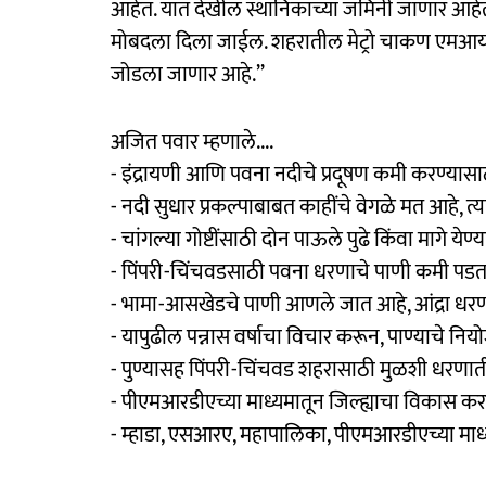
आहेत. यात देखील स्थानिकांच्या जमिनी जाणार आहेत. प
मोबदला दिला जाईल. शहरातील मेट्रो चाकण एमआयडीस
जोडला जाणार आहे.’’
अजित पवार म्हणाले....
- इंद्रायणी आणि पवना नदीचे प्रदूषण कमी करण्यासाठ
- नदी सुधार प्रकल्पाबाबत काहींचे वेगळे मत आहे, 
- चांगल्या गोष्टींसाठी दोन पाऊले पुढे किंवा मागे य
- पिंपरी-चिंचवडसाठी पवना धरणाचे पाणी कमी पडत
- भामा-आसखेडचे पाणी आणले जात आहे, आंद्रा धर
- यापुढील पन्नास वर्षाचा विचार करून, पाण्याचे नि
- पुण्यासह पिंपरी-चिंचवड शहरासाठी मुळशी धरणात
- पीएमआरडीएच्या माध्यमातून जिल्ह्याचा विकास कर
- म्हाडा, एसआरए, महापालिका, पीएमआरडीएच्या माध