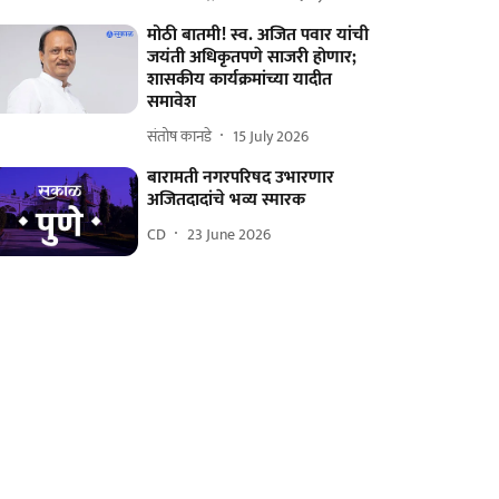
मोठी बातमी! स्व. अजित पवार यांची
जयंती अधिकृतपणे साजरी होणार;
शासकीय कार्यक्रमांच्या यादीत
समावेश
संतोष कानडे
15 July 2026
बारामती नगरपरिषद उभारणार
अजितदादांचे भव्य स्मारक
CD
23 June 2026