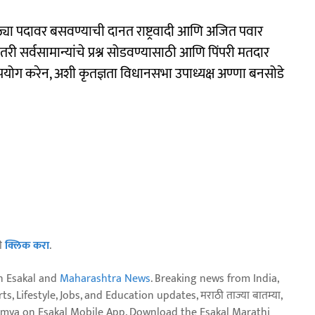
मोठ्या पदावर बसवण्याची दानत राष्ट्रवादी आणि अजित पवार
ी सर्वसामान्यांचे प्रश्न सोडवण्यासाठी आणि पिंपरी मतदार
उपयोग करेन, अशी कृतज्ञता विधानसभा उपाध्यक्ष अण्णा बनसोडे
ठी
क्लिक करा
.
n Esakal and
Maharashtra News
. Breaking news from India,
, Lifestyle, Jobs, and Education updates, मराठी ताज्या बातम्या,
aja batmya on Esakal Mobile App. Download the Esakal Marathi