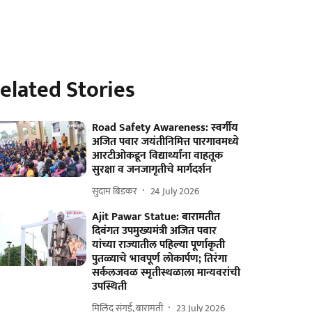
elated Stories
Road Safety Awareness: स्वर्गीय
अजित पवार जयंतीनिमित्त पारगावमध्ये
आरटीओकडून विद्यार्थ्यांना वाहतूक
सुरक्षा व जनजागृतीचे मार्गदर्शन
सुदाम बिडकर
24 July 2026
Ajit Pawar Statue: बारामतीत
दिवंगत उपमुख्यमंत्री अजित पवार
यांच्या राज्यातील पहिल्या पूर्णाकृती
पुतळ्याचे भावपूर्ण लोकार्पण; तिरंगा
सर्कलजवळ स्मृतीस्थळाला मान्यवरांची
उपस्थिती
मिलिंद संगई, बारामती
23 July 2026