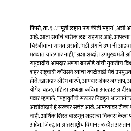
पिंपरी, ता. ९ ः ‘मूर्ती लहान पण कीर्ती महान’, अशी 
आहे. आता सर्वांचे बारीक लक्ष राहणार आहे. आपल्या चि
चिरंजीवांना सांगत असतो. ‘गडी अंगाने उभा नी आडव
मळ्यात चालणार नाही,’ अशा शब्दांत उपमुख्यमंत्री
राष्ट्रवादीचे आमदार अण्णा बनसोडे यांची नुकतीच वि
शहर राष्ट्रवादी कॉंग्रेसने त्यांचा काळेवाडी येथे उपमुख
होते. खासदार श्रीरंग बारणे, आमदार शंकर जगताप, अमि
योगेश बहल, महिला अध्यक्षा कविता आल्हाट आदींसह 
पवार म्हणाले, ‘‘महायुतीचे सरकार निवडून आल्यानंत
आशीर्वादाने हे सरकार सत्तेत आले. आमच्यावर टीक
नाही. आर्थिक शिस्त बाळगून शहरांचा विकास केला 
आहेत. जिल्ह्यात आंतरराष्ट्रीय विमानतळ होत असताना