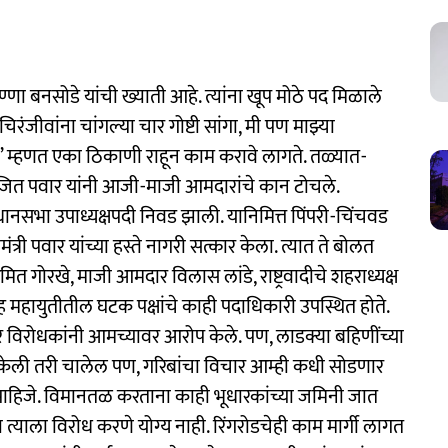
अण्णा बनसोडे यांची ख्याती आहे. त्यांना खूप मोठे पद मिळाले
रंजीवांना चांगल्या चार गोष्टी सांगा, मी पण माझ्या
ा’ म्हणत एका ठिकाणी राहून काम करावे लागते. तळ्यात-
 अजित पवार यांनी आजी-माजी आमदारांचे कान टोचले.
धानसभा उपाध्यक्षपदी निवड झाली. यानिमित्त पिंपरी-चिंचवड
्यमंत्री पवार यांच्या हस्ते नागरी सत्कार केला. त्यात ते बोलत
त गोरखे, माजी आमदार विलास लांडे, राष्ट्रवादीचे शहराध्यक्ष
महायुतीतील घटक पक्षांचे काही पदाधिकारी उपस्थित होते.
र विरोधकांनी आमच्यावर आरोप केले. पण, लाडक्या बहिणींच्या
ा केली तरी चालेल पण, गरिबांचा विचार आम्ही कधी सोडणार
पाहिजे. विमानतळ करताना काही भूधारकांच्या जमिनी जात
 त्याला विरोध करणे योग्य नाही. रिंगरोडचेही काम मार्गी लागत