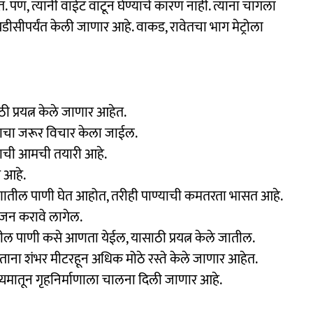
ण, त्यांनी वाईट वाटून घेण्याचे कारण नाही. त्यांना चांगला
ीपर्यंत केली जाणार आहे. वाकड, रावेतचा भाग मेट्रोला
ी प्रयत्न केले जाणार आहेत.
त्याचा जरूर विचार केला जाईल.
ेण्याची आमची तयारी आहे.
 आहे.
णातील पाणी घेत आहोत, तरीही पाण्याची कमतरता भासत आहे.
योजन करावे लागेल.
ील पाणी कसे आणता येईल, यासाठी प्रयत्न केले जातील.
ताना शंभर मीटरहून अधिक मोठे रस्ते केले जाणार आहेत.
्यमातून गृहनिर्माणाला चालना दिली जाणार आहे.