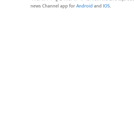
news Channel app for
Android
and
IOS
.