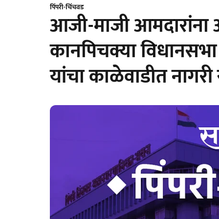
पिंपरी-चिंचवड
आजी-माजी आमदारांना अ
कानपिचक्या विधानसभा उ
यांचा काळेवाडीत नागरी 