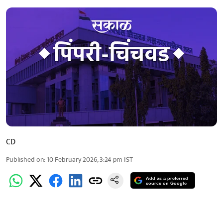
CD
Published on
:
10 February 2026, 3:24 pm
IST
Add as a preferred
source on Google