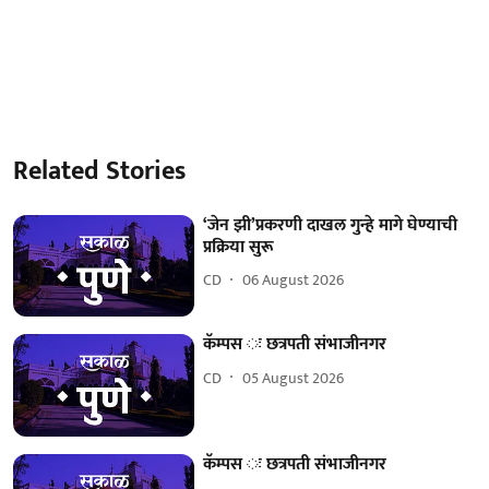
Related Stories
‘जेन झी’प्रकरणी दाखल गुन्हे मागे घेण्याची
प्रक्रिया सुरू
CD
06 August 2026
कॅम्पस ः छत्रपती संभाजीनगर
CD
05 August 2026
कॅम्पस ः छत्रपती संभाजीनगर