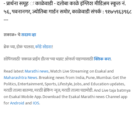
- प्रार्थना समूह ः काळेवाडी - दत्तोबा काळे इंग्लिश मीडिअम स्कूल नं.
५६, पवनानगर, ज्योतिबा गार्डन समोर, काळेवाडी संपर्क : ९१७५९६३९६८
---
सकाळ+ चे
सदस्य व्हा
ब्रेक घ्या, डोकं चालवा,
कोडे सोडवा
!
शॉपिंगसाठी 'सकाळ प्राईम डील्स'च्या भन्नाट ऑफर्स पाहण्यासाठी
क्लिक करा
.
Read latest
Marathi news
, Watch Live Streaming on Esakal and
Maharashtra News
. Breaking news from India, Pune, Mumbai. Get the
Politics, Entertainment, Sports, Lifestyle, Jobs, and Education updates,
मराठी ताज्या बातम्या, मराठी ब्रेकिंग न्यूज, मराठी ताज्या घडामोडी. And Live taja batmya
on Esakal Mobile App. Download the Esakal Marathi news Channel app
for
Android
and
IOS
.