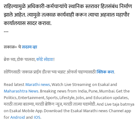
राहिल्यामुळे अधिकारी-कर्मचाऱ्यांचे स्थानिक स्तरावर हितसंबंध निर्माण
झाले आहेत. त्यामुळे तत्काळ कार्यवाही करून त्याचा अहवाल महापौर
कार्यालयास सादर करावा.
---
सकाळ+ चे
सदस्य व्हा
ब्रेक घ्या, डोकं चालवा,
कोडे सोडवा
!
शॉपिंगसाठी 'सकाळ प्राईम डील्स'च्या भन्नाट ऑफर्स पाहण्यासाठी
क्लिक करा
.
Read latest
Marathi news
, Watch Live Streaming on Esakal and
Maharashtra News
. Breaking news from India, Pune, Mumbai. Get the
Politics, Entertainment, Sports, Lifestyle, Jobs, and Education updates,
मराठी ताज्या बातम्या, मराठी ब्रेकिंग न्यूज, मराठी ताज्या घडामोडी. And Live taja batmya
on Esakal Mobile App. Download the Esakal Marathi news Channel app
for
Android
and
IOS
.