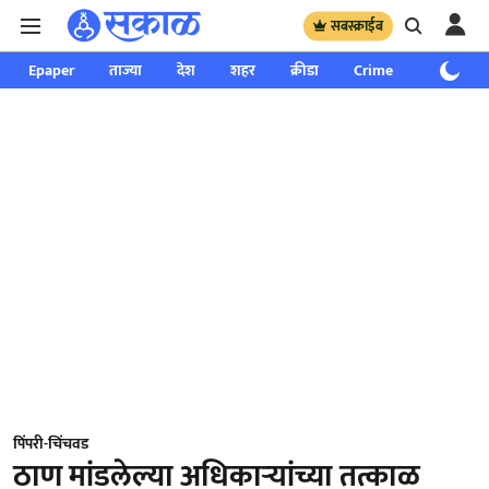
सबस्क्राईब
Epaper
ताज्या
देश
शहर
क्रीडा
Crime
साप्ताहिक
पिंपरी-चिंचवड
ठाण मांडलेल्या अधिकाऱ्यांच्या तत्काळ