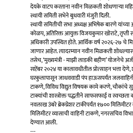
देयके वाटप करताना नवीन मिळकती शोधणाऱ्या महिला
स्थायी समिती सभेने बुधवारी मंजुरी दिली.
स्थायी समितीची सभा अध्यक्ष अभिषेक बारणे यांच्या
कोळप, अतिरिक्त आयुक्त विजयकुमार खोराटे, तृप्ती सा
अधिकारी उपस्थित होते. आर्थिक वर्ष २०२६-२७ चे
जाणार आहेत. त्यादरम्यान नवीन मिळकती शोधल्यास 
तसेच, ‘मुख्यमंत्री - माझी लाडकी बहीण’ योजनेचे अर्
सप्टेंबर २०२४ या कालावधीतील प्रोत्साहन भत्ता देणे,
घरकुलापासून जाधववाडी पंप हाऊसपर्यंत जलवाहिनी 
टाकणे, विविध विद्युत विषयक कामे करणे, चौकांचे सुश
टाक्यांची शास्त्रोक्त पद्धतीने साफसफाई व स्वच्छ
नवलाख उंबरे ब्रेकप्रेशर टाकीपर्यंत १७०० मिलिमीट
मिलिमीटर व्यासाची वाहिनी टाकणे, नगरसचिव विभागात
देण्यात आली.
---