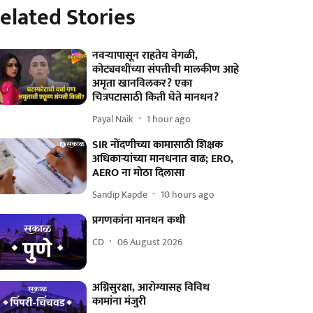
elated Stories
नवऱ्यापासून राहतेय वेगळी,
कोट्यवधींच्या संपत्तीची मालकीण आहे
अमृता खानविलकर? एका
चित्रपटासाठी किती घेते मानधन?
Payal Naik
1 hour ago
SIR नोंदणीच्या कामासाठी शिक्षक
अधिकाऱ्यांच्या मानधनात वाढ; ERO,
AERO ना मोठा दिलासा
Sandip Kapde
10 hours ago
प्रगणकांना मानधन कधी
CD
06 August 2026
अग्निसुरक्षा, आरोग्यासह विविध
कामांना मंजुरी