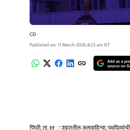
CD
Published on
:
11 March 2026, 8:23 am
IST
Add as a pre
source on G
पिंपरी, ता. ११ ः शहरातील जलवाहिन्या, पथदिव्यांच