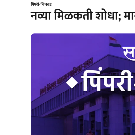
पिंपरी-चिंचवड
नव्या मिळकती शोधा; मा