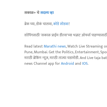
सकाळ+ चे
सदस्य व्हा
ब्रेक घ्या, डोकं चालवा,
कोडे सोडवा
!
शॉपिंगसाठी 'सकाळ प्राईम डील्स'च्या भन्नाट ऑफर्स पाहण्यासा
Read latest
Marathi news
, Watch Live Streaming o
Pune, Mumbai. Get the Politics, Entertainment, Sports
मराठी ब्रेकिंग न्यूज, मराठी ताज्या घडामोडी. And Live t
news Channel app for
Android
and
IOS
.