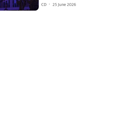
CD
25 June 2026