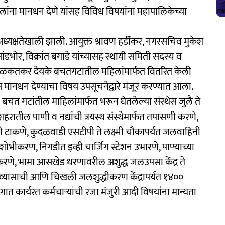
ंना मानधन देणे यांसह विविध विषयांना महापालिकेच्या
 अध्यक्षतेखाली झाली. आयुक्त श्रावण हर्डीकर, नगरसचिव मुकेश
ंडभोर, विक्रांत बगाडे यांच्यासह स्थायी समिती सदस्य व
 मिळकतकर देयके बचतगटातील महिलांमार्फत वितरित केली
मानधन देण्याचा विषय उपसूचनेद्वारे मंजूर करण्यात आला.
ज बचत गटांतील माहिलांमार्फत भरून घेतलेल्या संस्थेस जुलै ते
 शहरातील पाणी व नद्यांची त्रयस्थ संस्थेमार्फत तपासणी करणे,
टाकणे, कुदळवाडी एसटीपी ते लक्ष्मी चौकापर्यंत जलवाहिनी
ोभीकरण, निगडीत इव्ही चार्जिंग स्टेशन उभारणे, पाण्याच्या
ता करणे, भामा आसखेड धरणावरील अशुद्ध जलउपसा केंद्र ते
र व्यासाची आणि चिखली जलशुद्धीकरण केंद्रापर्यंत १४००
 कार्यरत कर्मचाऱ्यांची रजा मंजुरी आदी विषयांना मान्यता