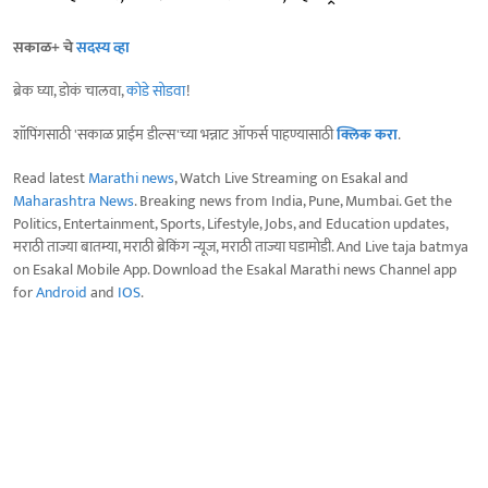
सकाळ+ चे
सदस्य व्हा
ब्रेक घ्या, डोकं चालवा,
कोडे सोडवा
!
शॉपिंगसाठी 'सकाळ प्राईम डील्स'च्या भन्नाट ऑफर्स पाहण्यासाठी
क्लिक करा
.
Read latest
Marathi news
, Watch Live Streaming on Esakal and
Maharashtra News
. Breaking news from India, Pune, Mumbai. Get the
Politics, Entertainment, Sports, Lifestyle, Jobs, and Education updates,
मराठी ताज्या बातम्या, मराठी ब्रेकिंग न्यूज, मराठी ताज्या घडामोडी. And Live taja batmya
on Esakal Mobile App. Download the Esakal Marathi news Channel app
for
Android
and
IOS
.