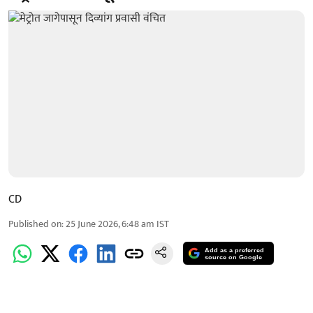
CD
Published on
:
25 June 2026, 6:48 am
IST
Add as a preferred
source on Google