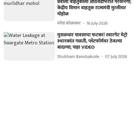
प्रवासी वाहतुकीला आठवडाभरात परवानगी;
केंद्रीय विमान वाहतूक राज्यमंत्री मुरलीधर
मोहोळ
मंगेश कोळपकर
16 July 2026
मुसळधार पावसाचा फटका! स्वारगेट मेट्रो
स्थानकांत गळती, प्लॅटफॉर्मवर ठेवल्या
बादल्या; पाहा VIDEO
Shubham Banubakode
07 July 2026