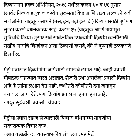
दिव्यांगजन हक्क अधिनियम, २०१६ मधील कलम ४० व ४१ नुसार
(सार्वजनिक वाहतूक व्यवस्थेत सुलभता) केंद्र आणि राज्य सरकारने सर्व
सार्वजनिक वाहतूक साधने (बस, ट्रेन, मेट्रो इत्यादी) दिव्यांगांसाठी पूर्णपणे
सुलभ करणे बंधनकारक आहे. कलम १५ (वाहतूक आणि पायाभूत
सुविधांचे नियम) नुसार सर्व सार्वजनिक उपक्रमांनी दिव्यांग व्यक्तींसाठी
राखीव जागांचे चिन्हांकन अशा ठिकाणी करावे, की जे दुरूनही ठळकपणे
दिसतील.
मेट्रो प्रवासात दिव्यांगांना जागेसाठी झगडावे लागत आहे. काही प्रवासी
मोबाइल पाहण्यात व्यस्त असतात. शेजारी उभा असलेला प्रवासी दिव्यांग
आहे, हे त्यांना लक्षात येत नाही. कधीतरी कोणीतरी दया दाखवून
बसायला जागा देते. पण, दिव्यांग प्रवाशांना हक्क हवा आहे.
- मयुर सूर्यवंशी, प्रवासी, चिंचवड
मेट्रोचा प्रवास सहज होण्यासाठी दिव्यांग बांधवांच्या मागणीचा
सकारात्मक विचार करू.
- श्रावण हार्डीकर, व्यवस्थापकीय संचालक, महामेट्रो