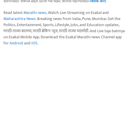
शॉपिंगसाठी 'सकाळ प्राईम डील्स'च्या भन्नाट ऑफर्स पाहण्यासाठी
क्लिक करा
.
Read latest
Marathi news
, Watch Live Streaming on Esakal and
Maharashtra News
. Breaking news from India, Pune, Mumbai. Get the
Politics, Entertainment, Sports, Lifestyle, Jobs, and Education updates,
मराठी ताज्या बातम्या, मराठी ब्रेकिंग न्यूज, मराठी ताज्या घडामोडी. And Live taja batmya
on Esakal Mobile App. Download the Esakal Marathi news Channel app
for
Android
and
IOS
.