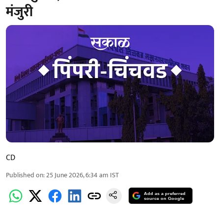
मंजुरी
CD
Published on
:
25 June 2026, 6:34 am
IST
Add as a preferred
source on Google