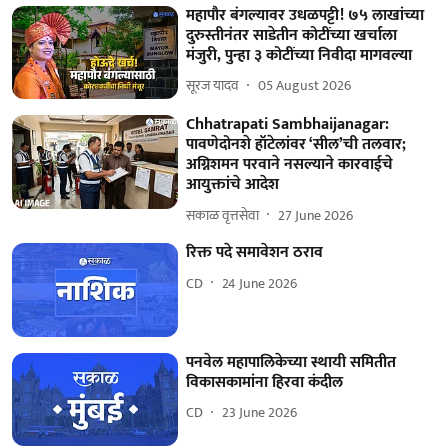
महापौर बंगल्यावर उधळपट्टी! ७५ लाखांच्या
दुरुस्तीनंतर साडेतीन कोटींच्या खर्चाला
मंजुरी, पुन्हा ३ कोटींच्या निवीदा मागवल्या
सूरज यादव
05 August 2026
Chhatrapati Sambhaijanagar:
पावणेदोनशे हॉटेलांवर ‘सील’ची तलवार;
अग्निशमन परवाने नसल्याने कारवाईचे
आयुक्तांचे आदेश
सकाळ वृत्तसेवा
27 June 2026
रिक्त पदे समावेशन ठराव
CD
24 June 2026
पनवेल महापालिकेच्या स्थायी समितीत
विकासकामांना हिरवा कंदील
CD
23 June 2026