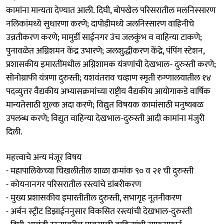
कामांना मान्यता देण्यात आली. दिघी, बोपखेल परिसरातील मलनिस्सारण
नलिकांमध्ये सुधारणा करणे; दापोडीमध्ये जलनिस्सारण वाहिनीचे
उन्नतीकरण करणे; मामुर्डी साईनगर उंच जलकुंभ व वाहिन्या टाकणे;
पुनावळेत अग्निशमन केंद्र उभारणे; जलशुद्धीकरण केंद्रे, पंपिंग स्टेशन,
प्रशासकीय इमारतींमधील अग्निशामक यंत्रणांची देखभाल- दुरुस्ती करणे;
सोनोग्राफी यंत्रणा दुरुस्ती; यशवंतराव चव्हाण स्मृती रुग्णालयातील १४
पदव्युत्तर वैद्यकीय अभ्यासक्रमांच्या राष्ट्रीय वैद्यकीय आयोगाकडे वार्षिक
मान्यतेसाठी शुल्क अदा करणे; विद्युत विषयक कामांसाठी मनुष्यबळ
उपलब्ध करणे; विद्युत वाहिन्या देखभाल-दुरुस्ती आदी कामांना मंजुरी
दिली.
महत्त्वाचे अन्य मंजूर विषय
- महापालिकेच्या चिखलीतील शाळा क्रमांक ९० व २१ ची दुरुस्ती
- कोयनानगर परिसरातील रस्त्यांचे डांबरीकरण
- मुख्य प्रशासकीय इमारतीतील दुरुस्ती, सभागृह नूतनीकरण
- अर्बन स्ट्रीट डिझाईननुसार विकसित रस्त्यांची देखभाल-दुरुस्ती