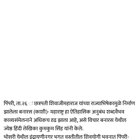
पिंपरी, ता.२६ ः छत्रपती शिवाजीमहाराज यांच्या राज्याभिषेकामुळे निर्माण
झालेला बनारस (काशी)- महाराष्ट्र हा ऐतिहासिक अनुबंध शब्दवैभव
काव्यसंमेलनाने अधिकच दृढ झाला आहे, असे विचार बनारस येथील
ज्येष्ठ हिंदी लेखिका कुमकुम सिंह यांनी केले.
भोसरी येथील इंद्रायणीनगर भगत वस्तीतील शिवयोगी भवनात पिंपरी-