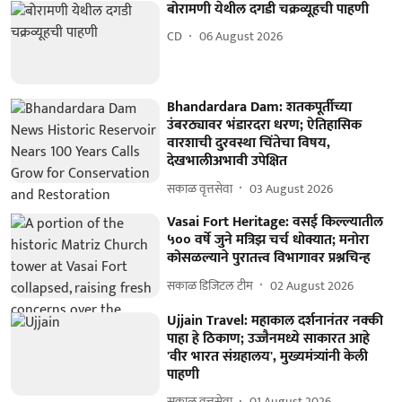
बोरामणी येथील दगडी चक्रव्यूहची पाहणी
CD
06 August 2026
Bhandardara Dam: शतकपूर्तीच्या
उंबरठ्यावर भंडारदरा धरण; ऐतिहासिक
वारशाची दुरवस्था चिंतेचा विषय,
देखभालीअभावी उपेक्षित
सकाळ वृत्तसेवा
03 August 2026
Vasai Fort Heritage: वसई किल्ल्यातील
५०० वर्षे जुने मत्रिझ चर्च धोक्यात; मनोरा
कोसळल्याने पुरातत्त्व विभागावर प्रश्नचिन्ह
सकाळ डिजिटल टीम
02 August 2026
Ujjain Travel: महाकाल दर्शनानंतर नक्की
पाहा हे ठिकाण; उज्जैनमध्ये साकारत आहे
'वीर भारत संग्रहालय', मुख्यमंत्र्यांनी केली
पाहणी
सकाळ वृत्तसेवा
01 August 2026