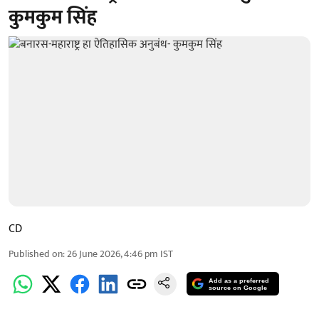
कुमकुम सिंह
CD
Published on
:
26 June 2026, 4:46 pm
IST
Add as a preferred
source on Google