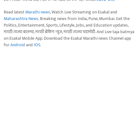
Read latest
Marathi news
, Watch Live Streaming on Esakal and
Maharashtra News
. Breaking news from India, Pune, Mumbai. Get the
Politics, Entertainment, Sports, Lifestyle, Jobs, and Education updates,
मराठी ताज्या बातम्या, मराठी ब्रेकिंग न्यूज, मराठी ताज्या घडामोडी. And Live taja batmya
on Esakal Mobile App. Download the Esakal Marathi news Channel app
for
Android
and
IOS
.