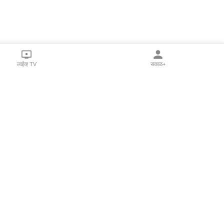
लाईव्ह TV
सकाळ+
l Programs
Print Products
Sakal Saptahik