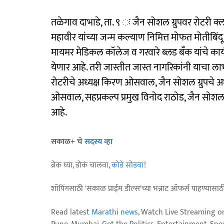
तळेगाव दाभाडे, ता. ९ ः जैन सोशल ग्रुपवर रोटरी क्
महावीर यांच्या जन्म कल्याण निमित्त मोफत मोतीबिंदू 
मायमर मेडिकल कॉलेज व गरवारे ब्लड बँक यांचे कार्
येणार आहे. तरी जास्तीत जास्त नागरिकांनी याचा ल
रोटरीचे अध्यक्ष किरण ओसवाल, जैन सोशल ग्रुपचे अध्य
ओसवाल, सहप्रकल्प प्रमुख विनोद राठोड, जैन सोशल ग्रु
आहे.
सकाळ+ चे
सदस्य व्हा
ब्रेक घ्या, डोकं चालवा,
कोडे सोडवा
!
शॉपिंगसाठी 'सकाळ प्राईम डील्स'च्या भन्नाट ऑफर्स पाहण्यासा
Read latest
Marathi news
, Watch Live Streaming o