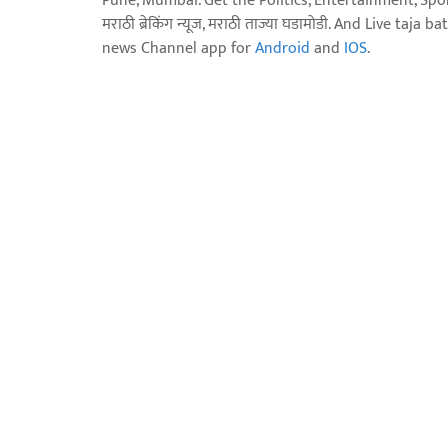
Pune, Mumbai. Get the Politics, Entertainment, Sports
मराठी ब्रेकिंग न्यूज, मराठी ताज्या घडामोडी. And Live t
news Channel app for
Android
and
IOS
.