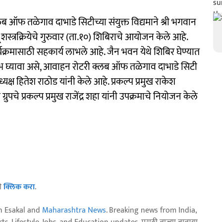
लब ऑफ तळेगाव दाभाडे सिटीच्या संयुक्त विद्यमाने श्री भगवान
शस्त्रक्रियेचे गुरुवार (ता.१०) शिबिराचे आयोजन केले आहे.
यक्रमासाठी सहकार्य लाभले आहे. जैन भवन येथे शिबिर घेण्यात
ाभ घ्यावा असे, आवाहन रोटरी क्लब ऑफ तळेगाव दाभाडे सिटी
क्ष हितेश राठोड यांनी केले आहे. प्रकल्प प्रमुख राकेश
पचे प्रकल्प प्रमुख राजेंद्र शहा यांनी उपक्रमाचे नियोजन केले
ठी
क्लिक करा
.
n Esakal and
Maharashtra News
. Breaking news from India,