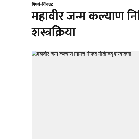
पिंपरी-चिंचवड
महावीर जन्म कल्याण निम
शस्त्रक्रिया