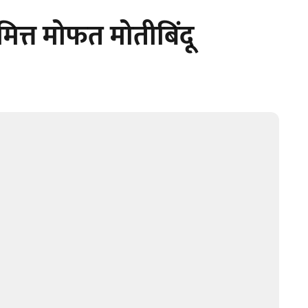
ित्त मोफत मोतीबिंदू