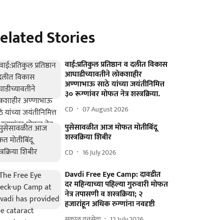
elated Stories
वाई:प्रतिकुल प्रतिष्ठान व दलीत विकास
आघाडीच्यावतीने लोकशाहीर
अण्णाभाऊ साठे यांच्या जयंतीनिमित्त
३० रूग्णांवर मोफत नेत्र शस्त्रक्रिया.
CD
07 August 2026
पुसेसावळीत आज मोफत मोतीबिंदू
शस्त्रक्रिया शिबीर
CD
16 July 2026
Davdi Free Eye Camp: दावडीत
दर महिन्याच्या पहिल्या गुरुवारी मोफत
नेत्र तपासणी व शस्त्रक्रिया; २
हजारांहून अधिक रुग्णांना नवदृष्टी
सकाळ वृत्तसेवा
12 July 2026