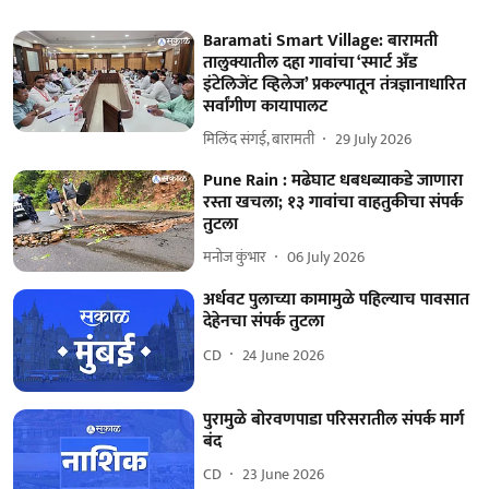
Baramati Smart Village: बारामती
तालुक्यातील दहा गावांचा ‘स्मार्ट अँड
इंटेलिजेंट व्हिलेज’ प्रकल्पातून तंत्रज्ञानाधारित
सर्वांगीण कायापालट
मिलिंद संगई, बारामती
29 July 2026
Pune Rain : मढेघाट धबधब्याकडे जाणारा
रस्ता खचला; १३ गावांचा वाहतुकीचा संपर्क
तुटला
मनोज कुंभार
06 July 2026
अर्धवट पुलाच्या कामामुळे पहिल्याच पावसात
देहेनचा संपर्क तुटला
CD
24 June 2026
पुरामुळे बोरवणपाडा परिसरातील संपर्क मार्ग
बंद
CD
23 June 2026