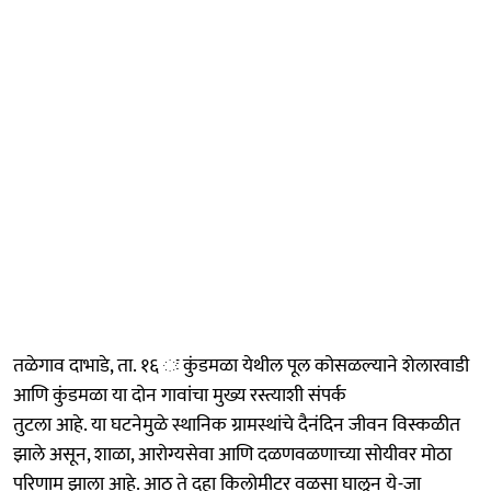
तळेगाव दाभाडे, ता. १६ ः कुंडमळा येथील पूल कोसळल्याने शेलारवाडी
आणि कुंडमळा या दोन गावांचा मुख्य रस्त्याशी संपर्क
तुटला आहे. या घटनेमुळे स्थानिक ग्रामस्थांचे दैनंदिन जीवन विस्कळीत
झाले असून, शाळा, आरोग्यसेवा आणि दळणवळणाच्या सोयीवर मोठा
परिणाम झाला आहे. आठ ते दहा किलोमीटर वळसा घालून ये-जा