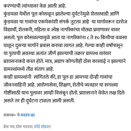
करण्याची त्यांच्यावर वेळ आली आहे.
कुंडमळा येथील पूल कोसळून झालेल्या दुर्घटनेमुळे शेलारवाडी आणि
कुंडमळा या गावांचा एकमेकांशी संपर्क तुटला आहे या मार्गावरून दररोज
विद्यार्थी, शेतकरी, महिला व ज्येष्ठ नागरिकांचा मोठ्या प्रमाणावर वावर
असतो. पूल कोसळल्यामुळे आता या नागरिकांना ८ ते १० किमीचा वळसा
घालून दुसऱ्या मार्गाने प्रवास करावा लागत आहे. गेल्या काही वर्षांपासून
या पुलाची अवस्था अत्यंत जीर्ण झाल्याची तक्रार ग्रामस्थ वारंवार
प्रशासनाकडे करत होते. मात्र, अद्याप कोणतीही ठोस कारवाई न झाल्याने
ग्रामस्थांमध्ये तीव्र संताप आहे.
काही ग्रामस्थांनी सांगितले की, हा पूल हा आमच्या दोन्ही गावांचा
जीवनवाहिनी आहे. आरोग्यसेवा, शिक्षण, शेतीचे व्यवहार या सगळ्या
गोष्टींसाठी याच पुलावर आम्ही विसंबून होतो. प्रशासनाने वेळेत लक्ष दिले
असते तर ही दुर्घटना टाळता आली असती.
सकाळ+ चे
सदस्य व्हा
ब्रेक घ्या, डोकं चालवा,
कोडे सोडवा
!