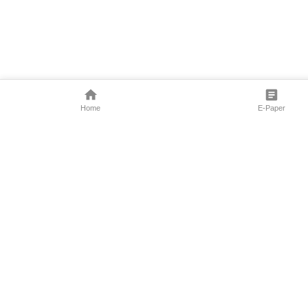
Home
E-Paper
Follow Us