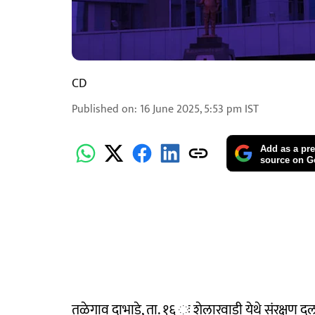
CD
Published on
:
16 June 2025, 5:53 pm
IST
Add as a pre
source on G
तळेगाव दाभाडे, ता. १६ ः शेलारवाडी येथे संरक्षण दल