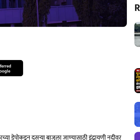
R
ferred
oogle
ाच्या डेपोकडून दुसऱ्या बाजूला जाण्यासाठी इंद्रायणी नदीवर