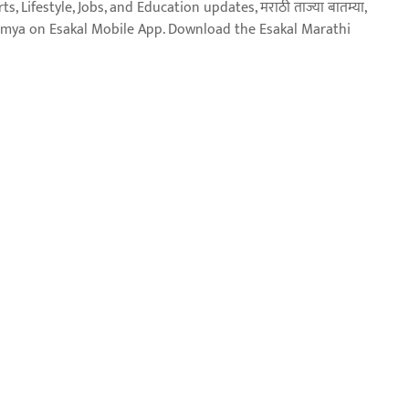
, Lifestyle, Jobs, and Education updates, मराठी ताज्या बातम्या,
aja batmya on Esakal Mobile App. Download the Esakal Marathi