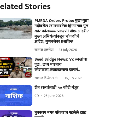
elated Stories
PMRDA Orders Probe: मुळा-मुठा
नदीवरील खामगावटेक-हिंगणगाव पूल
गर्डर कोसळल्याप्रकरणी पीएमआरडीए
मुख्य अभियंत्यांकडून चौकशीचे
आदेश; गुणवत्तेवर प्रश्नचिन्ह
सकाळ वृत्तसेवा
23 July 2026
Beed Bridge News: ४८ लाखांचा
पूल.. लाथ मारताच
कोसळला,कंत्राटदाराला झापलं..
सकाळ डिजिटल टीम
16 July 2026
शेत रस्त्यांसाठी ५० कोटी मंजूर
CD
25 June 2026
तुकाराम नगर परिसरात पडलेले झाड