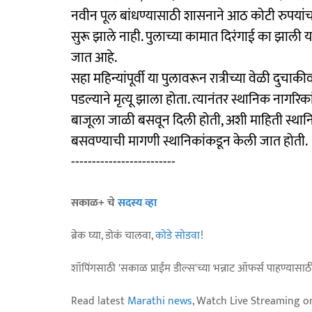
नवीन पूल बांधण्यासाठी शासनाने आठ कोटी रुपयांचा नि
सुरू झाले नाही. पुलाच्या कामात दिरंगाई का झाली
जात आहे.
सहा महिन्यांपूर्वी या पुलावरून रात्रीच्या वेळी द
पडल्याने मृत्यू झाला होता. त्यानंतर स्थानिक नागरिका
बाजूला जाळी बसवून दिली होती, अशी माहिती स्थानिका
बसवण्याची मागणी स्थानिकांकडून केली जात होती.
-------------------------
सकाळ+ चे
सदस्य व्हा
ब्रेक घ्या, डोकं चालवा,
कोडे सोडवा
!
शॉपिंगसाठी 'सकाळ प्राईम डील्स'च्या भन्नाट ऑफर्स पाहण्यासा
Read latest
Marathi news
, Watch Live Streaming o