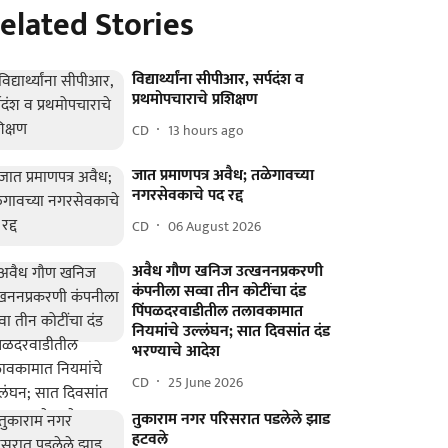
elated Stories
विद्यार्थ्यांना सीपीआर, सर्पदंश व
प्रथमोपचाराचे प्रशिक्षण
CD
13 hours ago
जात प्रमाणपत्र अवैध; तळेगावच्या
नगरसेवकाचे पद रद्द
CD
06 August 2026
अवैध गौण खनिज उत्खननप्रकरणी
कंपनीला सव्वा तीन कोटींचा दंड
पिंपळदरवाडीतील तलावकामात
नियमांचे उल्लंघन; सात दिवसांत दंड
भरण्याचे आदेश
CD
25 June 2026
तुकाराम नगर परिसरात पडलेले झाड
हटवले