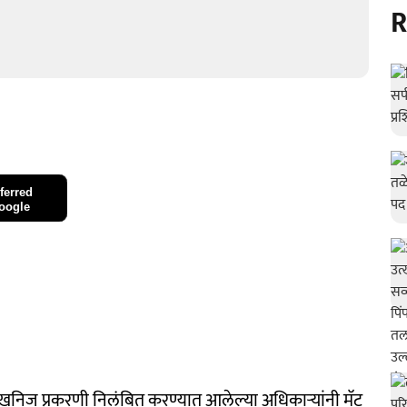
R
ferred
oogle
खनिज प्रकरणी निलंबित करण्यात आलेल्या अधिकाऱ्यांनी मॅट