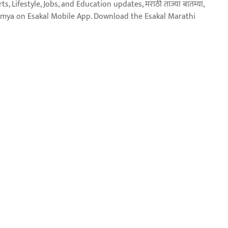
, Lifestyle, Jobs, and Education updates, मराठी ताज्या बातम्या,
aja batmya on Esakal Mobile App. Download the Esakal Marathi