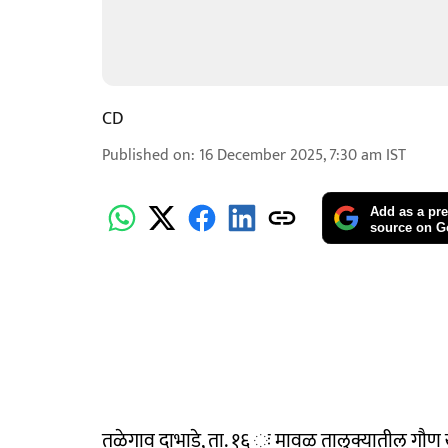
CD
Published on
:
16 December 2025, 7:30 am
IST
Add as a pre
source on G
तळेगाव दाभाडे, ता. १६ ः मावळ तालुक्यातील गौण 