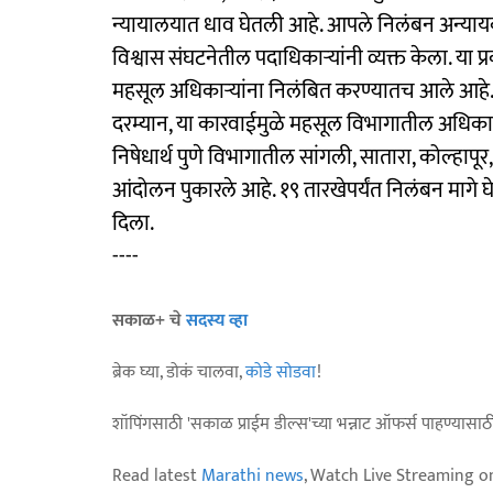
न्यायालयात धाव घेतली आहे. आपले निलंबन अन्याय
विश्वास संघटनेतील पदाधिकाऱ्यांनी व्यक्त केला. य
महसूल अधिकाऱ्यांना निलंबित करण्यातच आले आहे
दरम्यान, या कारवाईमुळे महसूल विभागातील अधिकारी 
निषेधार्थ पुणे विभागातील सांगली, सातारा, कोल्हापू
आंदोलन पुकारले आहे. १९ तारखेपर्यंत निलंबन मागे घे
दिला.
----
सकाळ+ चे
सदस्य व्हा
ब्रेक घ्या, डोकं चालवा,
कोडे सोडवा
!
शॉपिंगसाठी 'सकाळ प्राईम डील्स'च्या भन्नाट ऑफर्स पाहण्यासा
Read latest
Marathi news
, Watch Live Streaming o