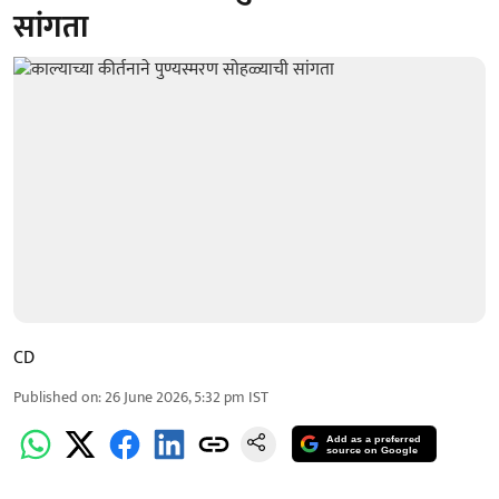
सांगता
CD
Published on
:
26 June 2026, 5:32 pm
IST
Add as a preferred
source on Google