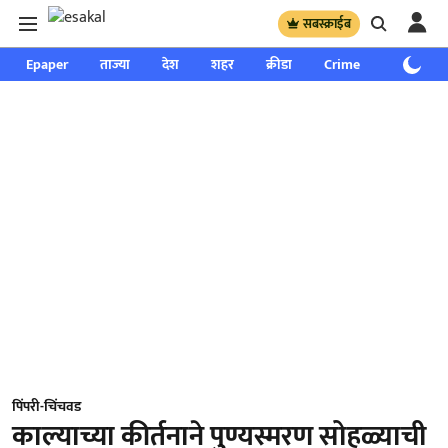
सबस्क्राईब
Epaper
ताज्या
देश
शहर
क्रीडा
Crime
साप्ताहिक
पिंपरी-चिंचवड
काल्याच्या कीर्तनाने पुण्यस्मरण सोहळ्याची