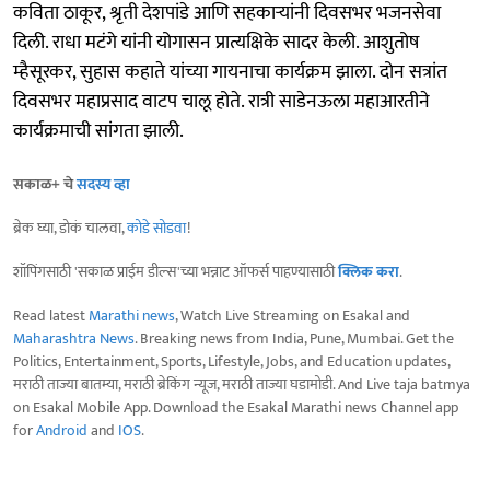
कविता ठाकूर, श्रृती देशपांडे आणि सहकाऱ्यांनी दिवसभर भजनसेवा
दिली. राधा मटंगे यांनी योगासन प्रात्यक्षिके सादर केली. आशुतोष
म्हैसूरकर, सुहास कहाते यांच्या गायनाचा कार्यक्रम झाला. दोन सत्रांत
दिवसभर महाप्रसाद वाटप चालू होते. रात्री साडेनऊला महाआरतीने
कार्यक्रमाची सांगता झाली.
सकाळ+ चे
सदस्य व्हा
ब्रेक घ्या, डोकं चालवा,
कोडे सोडवा
!
शॉपिंगसाठी 'सकाळ प्राईम डील्स'च्या भन्नाट ऑफर्स पाहण्यासाठी
क्लिक करा
.
Read latest
Marathi news
, Watch Live Streaming on Esakal and
Maharashtra News
. Breaking news from India, Pune, Mumbai. Get the
Politics, Entertainment, Sports, Lifestyle, Jobs, and Education updates,
मराठी ताज्या बातम्या, मराठी ब्रेकिंग न्यूज, मराठी ताज्या घडामोडी. And Live taja batmya
on Esakal Mobile App. Download the Esakal Marathi news Channel app
for
Android
and
IOS
.