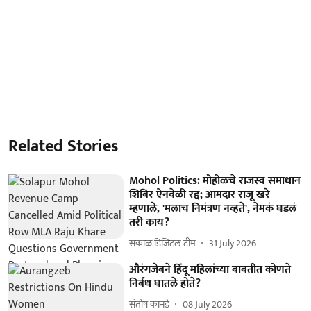
Related Stories
Mohol Politics: मोहोळचे राजस्व समाधान
शिबिर ऐनवेळी रद्द; आमदार राजू खरे
म्हणाले, 'मलाच निमंत्रण नव्हते', नेमकं घडलं
तरी काय?
सकाळ डिजिटल टीम
31 July 2026
औरंगजेबने हिंदू महिलांच्या बाबतीत कोणते
निर्बंध घातले होते?
संतोष कानडे
08 July 2026