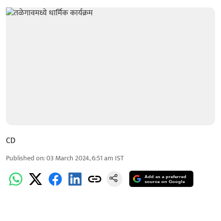
CD
Published on
:
03 March 2024, 6:51 am
IST
Add as a preferred
source on Google