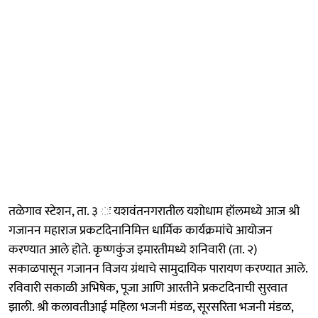
तळेगाव स्टेशन, ता. ३ ः यशवंतनगरातील यशोधाम हॉलमध्ये आज श्री
गजानन महाराज प्रकटदिनानिमित्त धार्मिक कार्यक्रमांचे आयोजन
करण्यात आले होते. कृष्णकुंज इमारतीमध्ये शनिवारी (ता. २)
सकाळपासून गजानन विजय ग्रंथाचे सामुदायिक पारायण करण्यात आले.
रविवारी सकाळी अभिषेक, पूजा आणि आरतीने प्रकटदिनाची सुरवात
झाली. श्री कलावतीआई महिला भजनी मंडळ, सूरसरिता भजनी मंडळ,