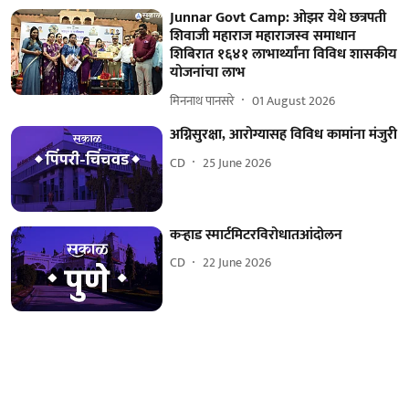
Junnar Govt Camp: ओझर येथे छत्रपती
शिवाजी महाराज महाराजस्व समाधान
शिबिरात १६४१ लाभार्थ्यांना विविध शासकीय
योजनांचा लाभ
मिननाथ पानसरे
01 August 2026
अग्निसुरक्षा, आरोग्यासह विविध कामांना मंजुरी
CD
25 June 2026
कऱ्हाड स्मार्टमिटरविरोधातआंदोलन
CD
22 June 2026