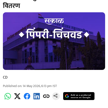
वितरण
CD
Published on
:
14 May 2026, 6:13 pm
IST
Add as a preferred
source on Google