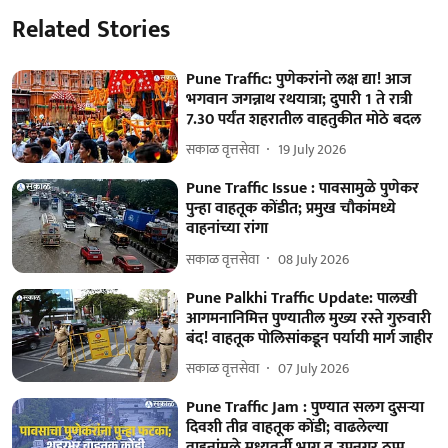
Related Stories
Pune Traffic: पुणेकरांनो लक्ष द्या! आज
भगवान जगन्नाथ रथयात्रा; दुपारी 1 ते रात्री
7.30 पर्यंत शहरातील वाहतुकीत मोठे बदल
सकाळ वृत्तसेवा
19 July 2026
Pune Traffic Issue : पावसामुळे पुणेकर
पुन्हा वाहतूक कोंडीत; प्रमुख चौकांमध्ये
वाहनांच्या रांगा
सकाळ वृत्तसेवा
08 July 2026
Pune Palkhi Traffic Update: पालखी
आगमनानिमित्त पुण्यातील मुख्य रस्ते गुरुवारी
बंद! वाहतूक पोलिसांकडून पर्यायी मार्ग जाहीर
सकाळ वृत्तसेवा
07 July 2026
Pune Traffic Jam : पुण्यात सलग दुसऱ्या
दिवशी तीव्र वाहतूक कोंडी; वाढलेल्या
वाहनांमुळे मध्यवर्ती भाग व उपनगर ठप्प