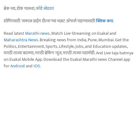
ब्रेक घ्या, डोकं चालवा,
कोडे सोडवा
!
शॉपिंगसाठी 'सकाळ प्राईम डील्स'च्या भन्नाट ऑफर्स पाहण्यासाठी
क्लिक करा
.
Read latest
Marathi news
, Watch Live Streaming on Esakal and
Maharashtra News
. Breaking news from India, Pune, Mumbai. Get the
Politics, Entertainment, Sports, Lifestyle, Jobs, and Education updates,
मराठी ताज्या बातम्या, मराठी ब्रेकिंग न्यूज, मराठी ताज्या घडामोडी. And Live taja batmya
on Esakal Mobile App. Download the Esakal Marathi news Channel app
for
Android
and
IOS
.