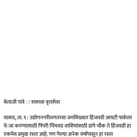
बेलाजी पात्रे ः सकाळ वृत्तसेवा
वाकड, ता. ९ : उद्योगनगरीलगतच्या जगविख्यात हिंजवडी आयटी पार्कला
ये-जा करण्यासाठी पिंपरी चिंचवड वासियांसाठी डांगे चौक ते हिंजवडी हा
एकमेव प्रमुख रस्ता आहे. पण गेल्या अनेक वर्षांपासून हा रस्ता