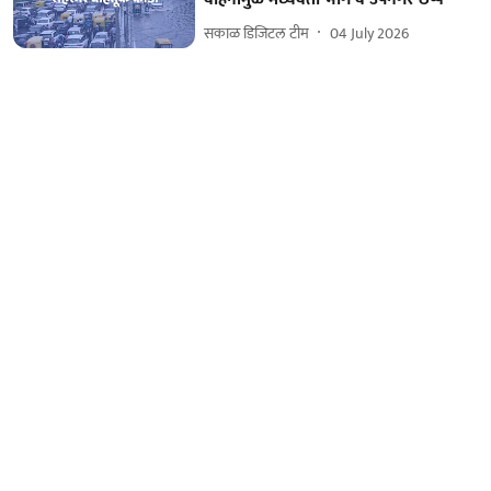
सकाळ डिजिटल टीम
04 July 2026