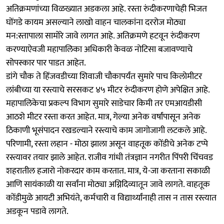
अतिक्रमणांच्या विळख्यात अडकला आहे. रस्ता रुंदीकरणाचेही भिजत
घोंगडे कायम असल्याने लाखो वाहन चालकांना दररोज मोठ्या
मन:स्तापाला सामोरे जावे लागत आहे. अतिक्रमणे हटवून रुंदीकरण
करण्याऐवजी महापालिका अधिकारी केवळ नोटिसा बजावण्याचे
सोपस्कार पार पाडत आहेत.
डांगे चौक ते हिंजवडीच्या शिवाजी चौकापर्यंत सुमारे पाच किलोमीटर
लांबीच्या या रस्त्याचे सरसकट ४५ मीटर रुंदीकरण होणे अपेक्षित आहे.
महापालिकेचा प्रकल्प विभाग सुमारे साडेचार किमी तर एमआयडीसी
आठशे मीटर रस्ता करत आहेत. मात्र, गेल्या अनेक वर्षांपासून अनेक
ठिकाणी भूसंपादन रखडल्याने रस्त्याचे काम जागोजागी लटकले आहे.
परिणामी, रस्ता लहान - मोठा झाला असून वाहतूक कोंडीचे अनेक टप्पे
रस्त्यावर तयार झाले आहेत. राजीव गांधी तंत्रज्ञान नगरीत पिंपरी चिंचवड
शहरातील हजारो नोकरदार काम करतात. मात्र, ये-जा करताना सकाळी
आणि सायंकाळी या सर्वांना मोठ्या अग्निदिव्यातून जावे लागते. वाहतूक
कोंडीमुळे आयटी अभियंते, कर्मचारी व विद्यार्थ्यांनाही तास न तास रस्त्यात
अडकून पडावे लागते.