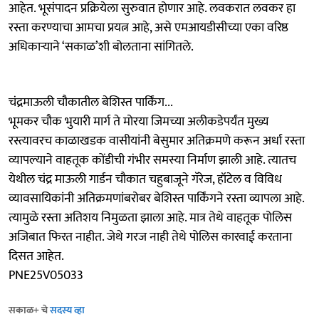
आहेत. भूसंपादन प्रक्रियेला सुरुवात होणार आहे. लवकरात लवकर हा
रस्ता करण्याचा आमचा प्रयत्न आहे, असे एमआयडीसीच्या एका वरिष्ठ
अधिकाऱ्याने ‘सकाळ’शी बोलताना सांगितले.
चंद्रमाऊली चौकातील बेशिस्त पार्किंग...
भूमकर चौक भुयारी मार्ग ते मोरया जिमच्या अलीकडेपर्यंत मुख्य
रस्त्यावरच काळाखडक वासीयांनी बेसुमार अतिक्रमणे करून अर्धा रस्ता
व्यापल्याने वाहतूक कोंडीची गंभीर समस्या निर्माण झाली आहे. त्यातच
येथील चंद्र माऊली गार्डन चौकात चहुबाजूने गॅरेज, हॉटेल व विविध
व्यावसायिकांनी अतिक्रमणांबरोबर बेशिस्त पार्किंगने रस्ता व्यापला आहे.
त्यामुळे रस्ता अतिशय निमुळता झाला आहे. मात्र तेथे वाहतूक पोलिस
अजिबात फिरत नाहीत. जेथे गरज नाही तेथे पोलिस कारवाई करताना
दिसत आहेत.
PNE25V05033
सकाळ+ चे
सदस्य व्हा