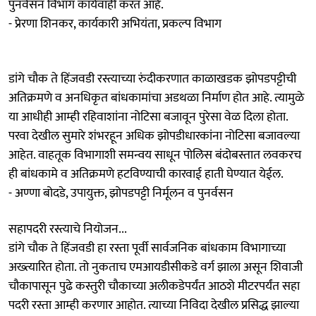
पुनर्वसन विभाग कार्यवाही करत आहे.
- प्रेरणा शिनकर, कार्यकारी अभियंता, प्रकल्प विभाग
डांगे चौक ते हिंजवडी रस्त्याच्या रुंदीकरणात काळाखडक झोपडपट्टीची
अतिक्रमणे व अनधिकृत बांधकामांचा अडथळा निर्माण होत आहे. त्यामुळे
या आधीही आम्ही रहिवाशांना नोटिसा बजावून पुरेसा वेळ दिला होता.
परवा देखील सुमारे शंभरहून अधिक झोपडीधारकांना नोटिसा बजावल्या
आहेत. वाहतूक विभागाशी समन्वय साधून पोलिस बंदोबस्तात लवकरच
ही बांधकामे व अतिक्रमणे हटविण्याची कारवाई हाती घेण्यात येईल.
- अण्णा बोदडे, उपायुक्त, झोपडपट्टी निर्मूलन व पुनर्वसन
सहापदरी रस्त्याचे नियोजन...
डांगे चौक ते हिंजवडी हा रस्ता पूर्वी सार्वजनिक बांधकाम विभागाच्या
अख्त्यारित होता. तो नुकताच एमआयडीसीकडे वर्ग झाला असून शिवाजी
चौकापासून पुढे कस्तुरी चौकाच्या अलीकडेपर्यंत आठशे मीटरपर्यंत सहा
पदरी रस्ता आम्ही करणार आहोत. त्याच्या निविदा देखील प्रसिद्ध झाल्या