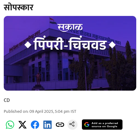
सोपस्कार
CD
Published on
:
09 April 2025, 5:04 pm
IST
Add as a preferred
source on Google