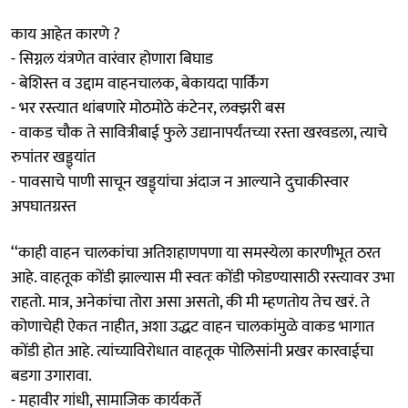
काय आहेत कारणे ?
- सिग्नल यंत्रणेत वारंवार होणारा बिघाड
- बेशिस्त व उद्दाम वाहनचालक, बेकायदा पार्किंग
- भर रस्त्यात थांबणारे मोठमोठे कंटेनर, लक्झरी बस
- वाकड चौक ते सावित्रीबाई फुले उद्यानापर्यंतच्या रस्ता खरवडला, त्याचे
रुपांतर खड्ड्यांत
- पावसाचे पाणी साचून खड्ड्यांचा अंदाज न आल्याने दुचाकीस्वार
अपघातग्रस्त
‘‘काही वाहन चालकांचा अतिशहाणपणा या समस्येला कारणीभूत ठरत
आहे. वाहतूक कोंडी झाल्यास मी स्वतः कोंडी फोडण्यासाठी रस्त्यावर उभा
राहतो. मात्र, अनेकांचा तोरा असा असतो, की मी म्हणतोय तेच खरं. ते
कोणाचेही ऐकत नाहीत, अशा उद्धट वाहन चालकांमुळे वाकड भागात
कोंडी होत आहे. त्यांच्याविरोधात वाहतूक पोलिसांनी प्रखर कारवाईचा
बडगा उगारावा.
- महावीर गांधी, सामाजिक कार्यकर्ते