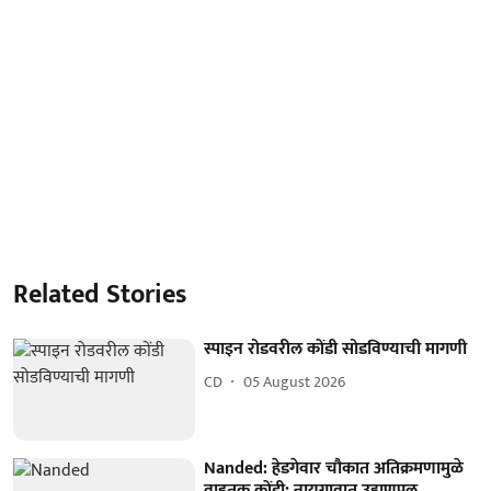
Related Stories
स्पाइन रोडवरील कोंडी सोडविण्याची मागणी
CD
05 August 2026
Nanded: हेडगेवार चौकात अतिक्रमणामुळे
वाहतूक कोंडी; नायगावात उड्डाणपूल