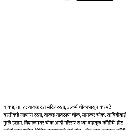
वाकड, ता. १ : वाकड दत्त मंदिर रस्ता, उत्कर्ष चौकापासून कस्पटे
वस्तीकडे जाणारा रस्ता, वाकड गावठाण चौक, मानकर चौक, सावित्रीबाई
फुले उद्यान, विशालनगर चौक आदी परिसर सध्या वाहतूक कोंडीचे ‘हॉट