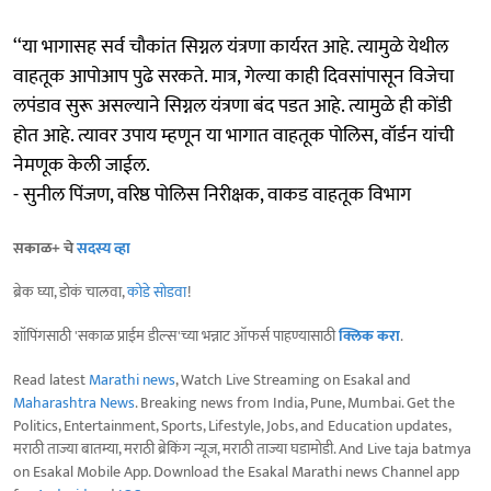
‘‘या भागासह सर्व चौकांत सिग्नल यंत्रणा कार्यरत आहे. त्यामुळे येथील
वाहतूक आपोआप पुढे सरकते. मात्र, गेल्या काही दिवसांपासून विजेचा
लपंडाव सुरू असल्याने सिग्नल यंत्रणा बंद पडत आहे. त्यामुळे ही कोंडी
होत आहे. त्यावर उपाय म्हणून या भागात वाहतूक पोलिस, वॉर्डन यांची
नेमणूक केली जाईल.
- सुनील पिंजण, वरिष्ठ पोलिस निरीक्षक, वाकड वाहतूक विभाग
सकाळ+ चे
सदस्य व्हा
ब्रेक घ्या, डोकं चालवा,
कोडे सोडवा
!
शॉपिंगसाठी 'सकाळ प्राईम डील्स'च्या भन्नाट ऑफर्स पाहण्यासाठी
क्लिक करा
.
Read latest
Marathi news
, Watch Live Streaming on Esakal and
Maharashtra News
. Breaking news from India, Pune, Mumbai. Get the
Politics, Entertainment, Sports, Lifestyle, Jobs, and Education updates,
मराठी ताज्या बातम्या, मराठी ब्रेकिंग न्यूज, मराठी ताज्या घडामोडी. And Live taja batmya
on Esakal Mobile App. Download the Esakal Marathi news Channel app